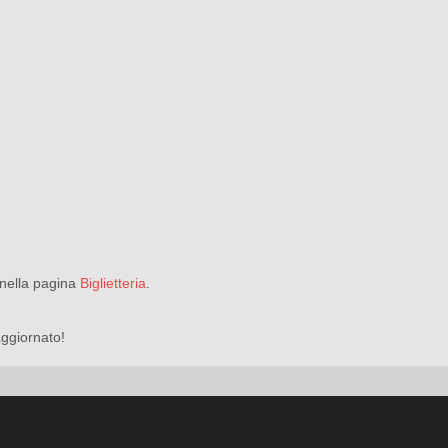
i nella pagina
Biglietteria
.
ggiornato!