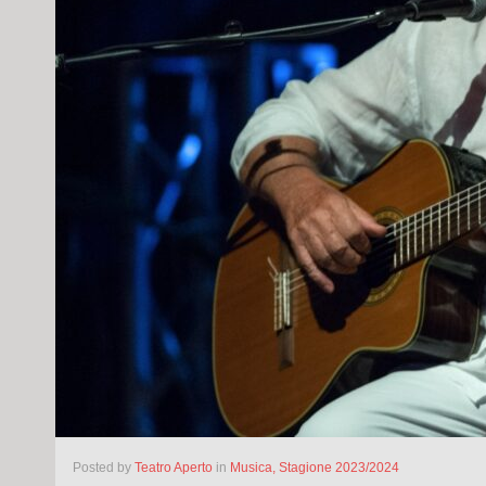
Posted
by
Teatro Aperto
in
Musica,
Stagione 2023/2024