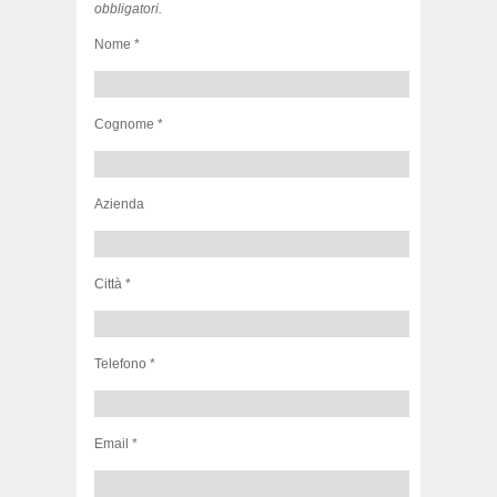
obbligatori.
Nome *
Cognome *
Azienda
Città *
Telefono *
Email *