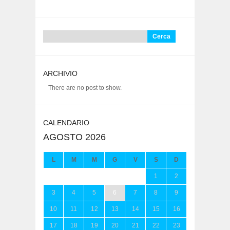
Ricerca
per:
ARCHIVIO
There are no post to show.
CALENDARIO
AGOSTO 2026
L
M
M
G
V
S
D
1
2
3
4
5
6
7
8
9
10
11
12
13
14
15
16
17
18
19
20
21
22
23