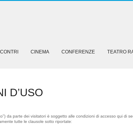
NCONTRI
CINEMA
CONFERENZE
TEATRO R
NI D’USO
ito”) da parte dei visitatori è soggetto alle condizioni di accesso qui di s
tamente tutte le clausole sotto riportate: