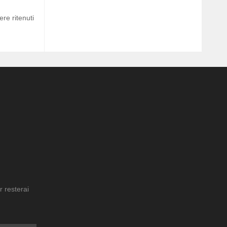
re ritenuti
r resterai