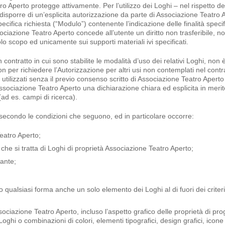
o Aperto protegge attivamente. Per l’utilizzo dei Loghi – nel rispetto de
 disporre di un’esplicita autorizzazione da parte di Associazione Teatro 
cifica richiesta (“Modulo”) contenente l’indicazione delle finalità specif
ociazione Teatro Aperto concede all’utente un diritto non trasferibile, n
solo scopo ed unicamente sui supporti materiali ivi specificati.
contratto in cui sono stabilite le modalità d’uso dei relativi Loghi, non 
per richiedere l’Autorizzazione per altri usi non contemplati nel contr
tilizzati senza il previo consenso scritto di Associazione Teatro Aperto
ssociazione Teatro Aperto una dichiarazione chiara ed esplicita in merit
(ad es. campi di ricerca).
 secondo le condizioni che seguono, ed in particolare occorre:
Teatro Aperto;
che si tratta di Loghi di proprietà Associazione Teatro Aperto;
tante;
 qualsiasi forma anche un solo elemento dei Loghi al di fuori dei criteri 
ociazione Teatro Aperto, incluso l’aspetto grafico delle proprietà di pro
hi o combinazioni di colori, elementi tipografici, design grafici, icone 