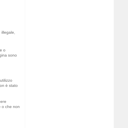
illegale,
e o
agina sono
utilizzo
non è stato
dere
le o che non