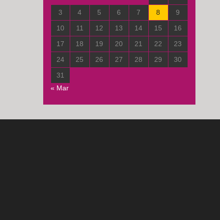
3
4
5
6
7
8
9
10
11
12
13
14
15
16
17
18
19
20
21
22
23
24
25
26
27
28
29
30
31
« Mar