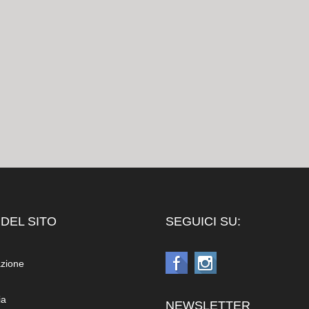
DEL SITO
SEGUICI SU:
azione
ia
NEWSLETTER