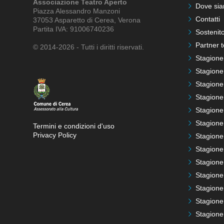
Associazione Teatro Aperto
Dove si
Piazza Alessandro Manzoni
Contatti
37053 Asparetto di Cerea, Verona
Partita IVA: 91006740236
Sostenito
Partner t
© 2014-2026 - Tutti i diritti riservati.
Stagione
Stagione
Stagione
Stagione
Stagione
Stagione
Termini e condizioni d'uso
Privacy Policy
Stagione
Stagione
Stagione
Stagione
Stagione
Stagione
Stagione