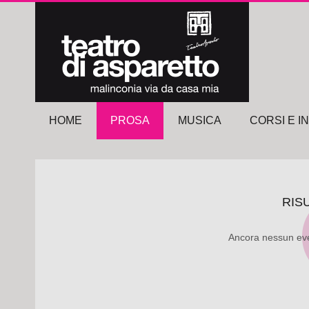
HOME
PROSA
MUSICA
CORSI E I
RIS
Ancora nessun eve