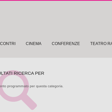
NCONTRI
CINEMA
CONFERENZE
TEATRO R
ULTATI RICERCA PER
nto programmato per questa categoria.