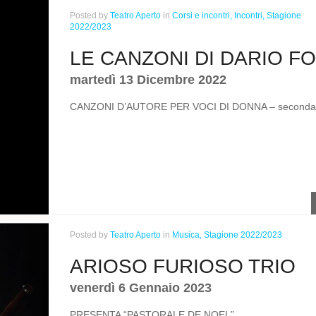
Posted
by
Teatro Aperto
in
Corsi e incontri,
Incontri,
Stagione
2022/2023
LE CANZONI DI DARIO FO
martedì 13 Dicembre 2022
CANZONI D’AUTORE PER VOCI DI DONNA – seconda 
Posted
by
Teatro Aperto
in
Musica,
Stagione 2022/2023
ARIOSO FURIOSO TRIO
venerdì 6 Gennaio 2023
PRESENTA “PASTORALE DE NOEL”