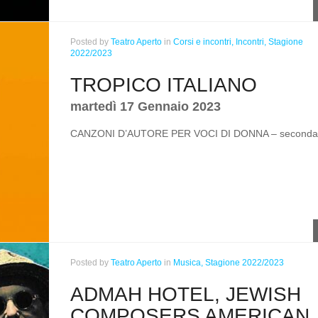
Posted
by
Teatro Aperto
in
Corsi e incontri,
Incontri,
Stagione
2022/2023
TROPICO ITALIANO
martedì 17 Gennaio 2023
CANZONI D’AUTORE PER VOCI DI DONNA – seconda 
Posted
by
Teatro Aperto
in
Musica,
Stagione 2022/2023
ADMAH HOTEL, JEWISH
COMPOSERS AMERICAN