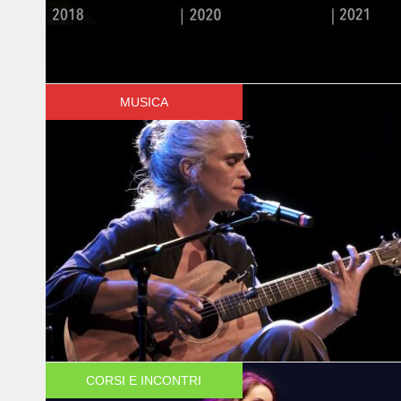
MUSICA
CORSI E INCONTRI