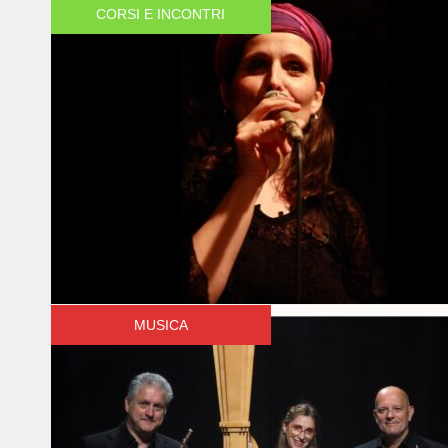
CORSI E INCONTRI
MUSICA