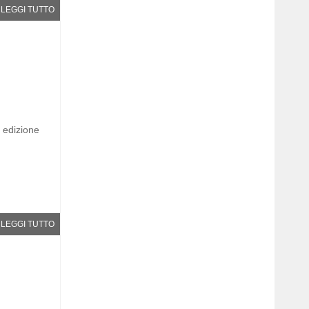
LEGGI TUTTO
edizione
LEGGI TUTTO