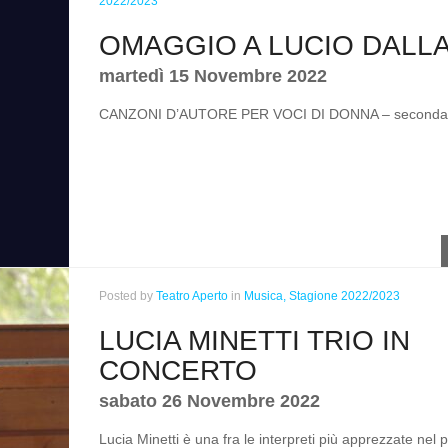
2022/2023
OMAGGIO A LUCIO DALL
martedì 15 Novembre 2022
CANZONI D’AUTORE PER VOCI DI DONNA – seconda 
Posted
by
Teatro Aperto
in
Musica,
Stagione 2022/2023
LUCIA MINETTI TRIO IN
CONCERTO
sabato 26 Novembre 2022
Lucia Minetti è una fra le interpreti più apprezzate ne