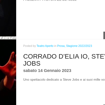
Posted
by
Teatro Aperto
in
Prosa,
Stagione 2022/2023
CORRADO D’ELIA IO, ST
JOBS
sabato 14 Gennaio 2023
Uno spettacolo dedicato a Steve Jobs e ai suoi mille vol