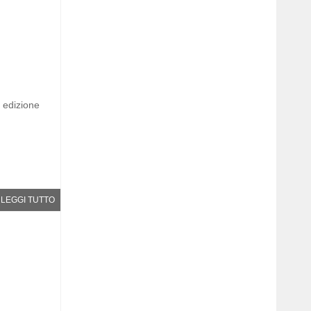
edizione
LEGGI TUTTO