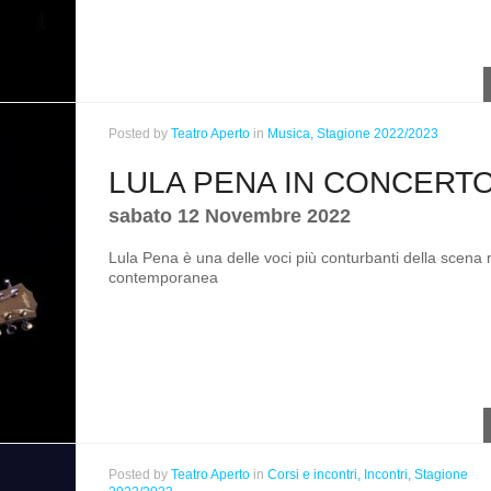
Posted
by
Teatro Aperto
in
Musica,
Stagione 2022/2023
LULA PENA IN CONCERT
sabato 12 Novembre 2022
Lula Pena è una delle voci più conturbanti della scena
contemporanea
Posted
by
Teatro Aperto
in
Corsi e incontri,
Incontri,
Stagione