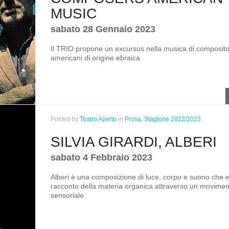
MUSIC
sabato 28 Gennaio 2023
Il TRIO propone un excursus nella musica di composito
americani di origine ebraica
Posted
by
Teatro Aperto
in
Prosa,
Stagione 2022/2023
SILVIA GIRARDI, ALBERI
sabato 4 Febbraio 2023
Alberi è una composizione di luce, corpo e suono che es
racconto della materia organica attraverso un movimen
sensoriale