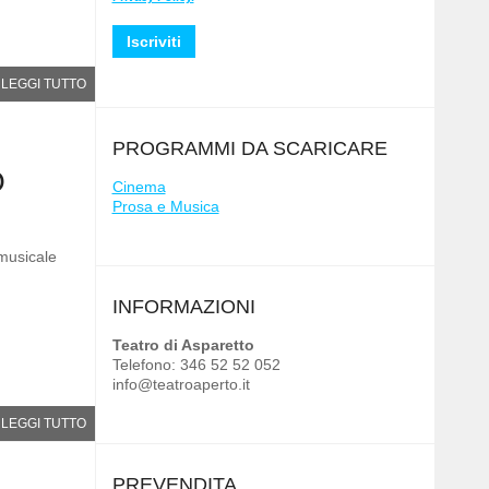
LEGGI TUTTO
PROGRAMMI DA SCARICARE
O
Cinema
Prosa e Musica
 musicale
INFORMAZIONI
Teatro di Asparetto
Telefono: 346 52 52 052
info@teatroaperto.it
LEGGI TUTTO
PREVENDITA