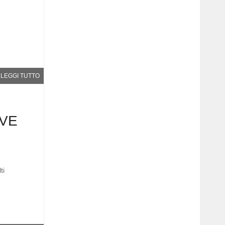
LEGGI TUTTO
EVE
ti