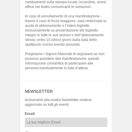
cambiamenti sulla stampa locale, locandine, avvisi
affissi nel teatro comunicanti le variazioni.
In caso di annullamento di una manifestazione -
tranne il caso di forza maggiore- sarà rimborsata la
quota di abbonamento o l’intero biglietto
esclusivamente su presentazione del biglietto
integro in tutte le sue sezioni o dell’abbonamento
stesso, entro 10 (dieci) giorni dalla data dello
spettacolo /corso/ evento annulato.
Preghiamo i Signori Abbonati di segnalare se non
possono assistere alla manifestazione; questa
informazione consentirà di partecipare alle
persone eventualmente in lista d’attesa.
NEWSLETTER
Iscrivendoti alla nostra Newsletter resterai
aggiornato su tutti gli eventi.
Email: