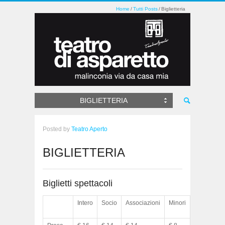
Home
Tutti Posts
Biglietteria
BIGLIETTERIA
Posted
by
Teatro Aperto
BIGLIETTERIA
Biglietti spettacoli
Intero
Socio
Associazioni
Minori
Ridotto
studenti