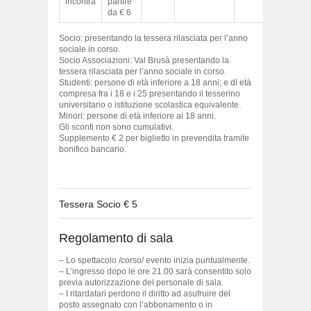
incontra
partire
da € 6
Socio: presentando la tessera rilasciata per l’anno
sociale in corso.
Socio Associazioni: Val Brusà presentando la
tessera rilasciata per l’anno sociale in corso.
Studenti: persone di età inferiore a 18 anni; e di età
compresa fra i 18 e i 25 presentando il tesserino
universitario o istituzione scolastica equivalente.
Minori: persone di età inferiore ai 18 anni.
Gli sconti non sono cumulativi.
Supplemento € 2 per biglietto in prevendita tramite
bonifico bancario.
Tessera Socio € 5
Regolamento di sala
– Lo spettacolo /corso/ evento inizia puntualmente.
– L’ingresso dopo le ore 21.00 sarà consentito solo
previa autorizzazione del personale di sala.
– I ritardatari perdono il diritto ad asufruire del
posto assegnato con l’abbonamento o in