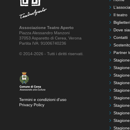
L’associ
Il teatro
Biglietter
Associazione Teatro Aperto
Dove si
Piazza Alessandro Manzoni
Contatti
37053 Asparetto di Cerea, Verona
Partita IVA: 91006740236
Sostenito
Partner t
© 2014-2026 - Tutti i diritti riservati.
Stagione
Stagione
Stagione
Stagione
Stagione
Stagione
Termini e condizioni d'uso
Privacy Policy
Stagione
Stagione
Stagione
Stagione