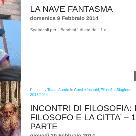
LA NAVE FANTASMA
domenica 9 Febbraio 2014
Spettacoli per “ Bambini “ di età da “ 1 a...
Posted
by
Teatro Aperto
in
Corsi e incontri,
Filosofia,
Stagione
2013/2014
INCONTRI DI FILOSOFIA: 
FILOSOFO E LA CITTA’ – 
PARTE
giovedì 20 Febbraio 2014