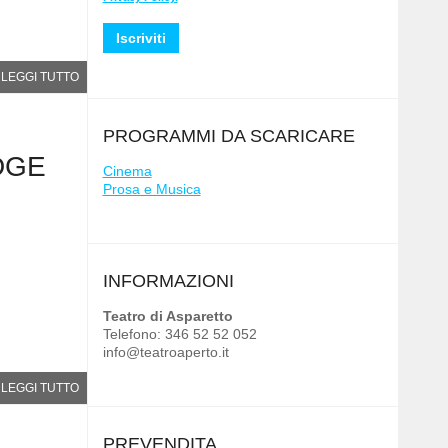
LEGGI TUTTO
PROGRAMMI DA SCARICARE
DGE
Cinema
Prosa e Musica
INFORMAZIONI
Teatro di Asparetto
Telefono: 346 52 52 052
info@teatroaperto.it
LEGGI TUTTO
PREVENDITA