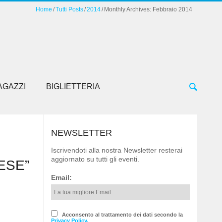
Home
Tutti Posts
2014
Monthly Archives: Febbraio 2014
AGAZZI
BIGLIETTERIA
NEWSLETTER
Iscrivendoti alla nostra Newsletter resterai
aggiornato su tutti gli eventi.
ESE”
Email:
Acconsento al trattamento dei dati secondo la
Privacy Policy.