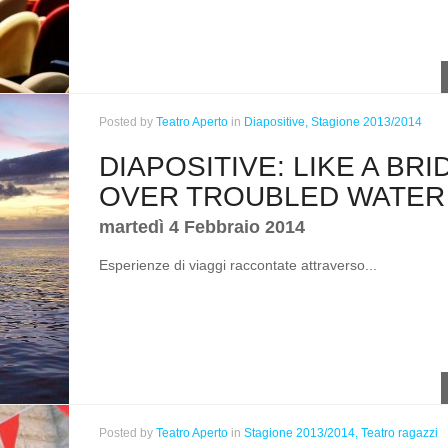
Posted
by
Teatro Aperto
in
Diapositive,
Stagione 2013/2014
DIAPOSITIVE: LIKE A BRI
OVER TROUBLED WATER
martedì 4 Febbraio 2014
Esperienze di viaggi raccontate attraverso...
Posted
by
Teatro Aperto
in
Stagione 2013/2014,
Teatro ragazzi