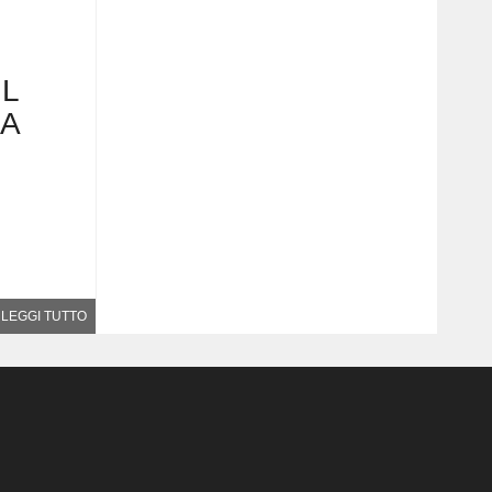
IL
2A
LEGGI TUTTO