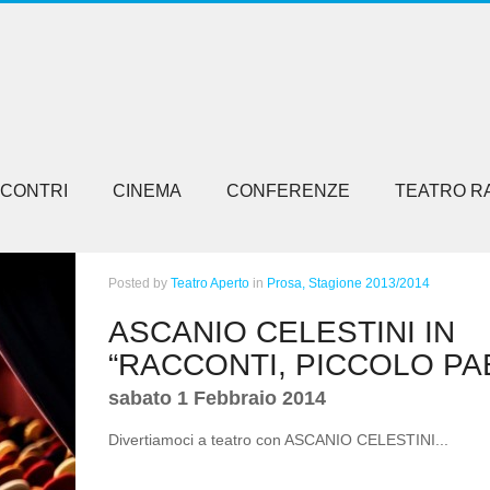
NCONTRI
CINEMA
CONFERENZE
TEATRO R
Posted
by
Teatro Aperto
in
Prosa,
Stagione 2013/2014
ASCANIO CELESTINI IN
“RACCONTI, PICCOLO PA
sabato 1 Febbraio 2014
Divertiamoci a teatro con ASCANIO CELESTINI...