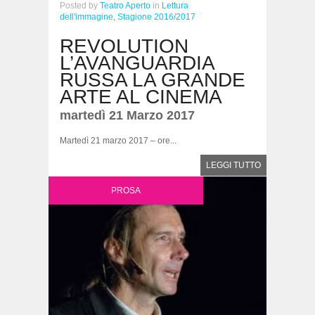
Posted
by
Teatro Aperto
in
Lettura
dell'immagine,
Stagione 2016/2017
REVOLUTION
L’AVANGUARDIA
RUSSA LA GRANDE
ARTE AL CINEMA
martedì 21 Marzo 2017
Martedì 21 marzo 2017 – ore...
LEGGI TUTTO
PROSA