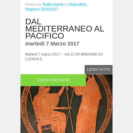
Posted
by
Teatro Aperto
in
Diapositive,
Stagione 2016/2017
DAL
MEDITERRANEO AL
PACIFICO
martedì 7 Marzo 2017
Martedì 7 marzo 2017 – ore 21:00 IMMAGINI SU
LUOGHI E...
LEGGI TUTTO
CORSI E INCONTRI