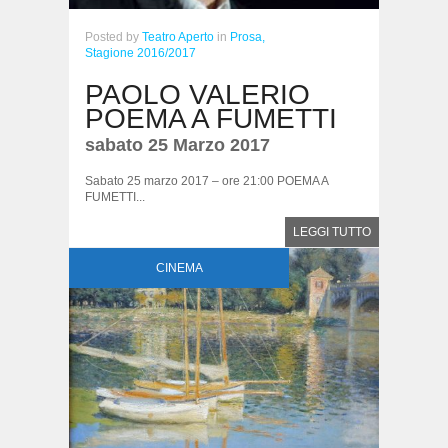
Posted
by
Teatro Aperto
in
Prosa,
Stagione 2016/2017
PAOLO VALERIO
POEMA A FUMETTI
sabato 25 Marzo 2017
Sabato 25 marzo 2017 – ore 21:00 POEMA A
FUMETTI...
LEGGI TUTTO
CINEMA