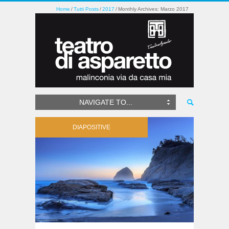
Home
Tutti Posts
2017
Monthly Archives: Marzo 2017
NAVIGATE TO...
DIAPOSITIVE