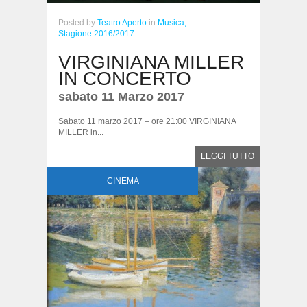
Posted
by
Teatro Aperto
in
Musica,
Stagione 2016/2017
VIRGINIANA MILLER
IN CONCERTO
sabato 11 Marzo 2017
Sabato 11 marzo 2017 – ore 21:00 VIRGINIANA
MILLER in...
LEGGI TUTTO
CINEMA