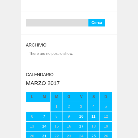
Ricerca
per:
ARCHIVIO
There are no post to show.
CALENDARIO
MARZO 2017
L
M
M
G
V
S
D
1
2
3
4
5
6
7
8
9
10
11
12
13
14
15
16
17
18
19
20
21
22
23
24
25
26