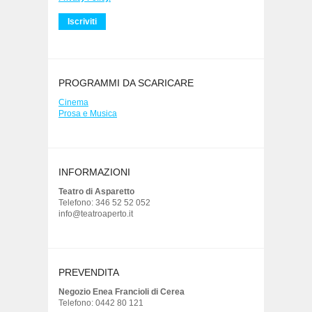
PROGRAMMI DA SCARICARE
Cinema
Prosa e Musica
INFORMAZIONI
Teatro di Asparetto
Telefono: 346 52 52 052
info@teatroaperto.it
PREVENDITA
Negozio Enea Francioli di Cerea
Telefono: 0442 80 121