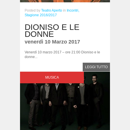
Posted
by
Teatro Aperto
in
Incontri,
Stagione 2016/2017
DIONISO E LE
DONNE
venerdì 10 Marzo 2017
Venerdì 10 marzo 2017 – ore 21:00 Dioniso e le
donne...
LEGGI TUTTO
MUSICA