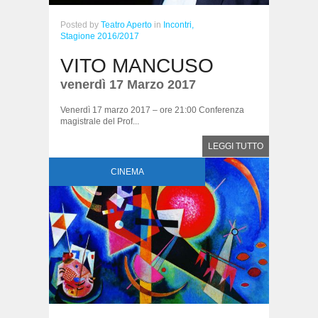
Posted
by
Teatro Aperto
in
Incontri,
Stagione 2016/2017
VITO MANCUSO
venerdì 17 Marzo 2017
Venerdì 17 marzo 2017 – ore 21:00 Conferenza
magistrale del Prof...
LEGGI TUTTO
CINEMA