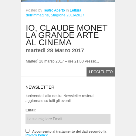
Posted
by
Teatro Aperto
in
Lettura
dell'immagine,
Stagione 2016/2017
IO, CLAUDE MONET
LA GRANDE ARTE
AL CINEMA
martedì 28 Marzo 2017
Martedì 28 marzo 2017 – ore 21:00 Presso...
LEGGI TUTTO
NEWSLETTER
Iscrivendoti alla nostra Newsletter resterai
aggiornato su tutti gli eventi.
Email:
Acconsento al trattamento dei dati secondo la
Privacy Policy.