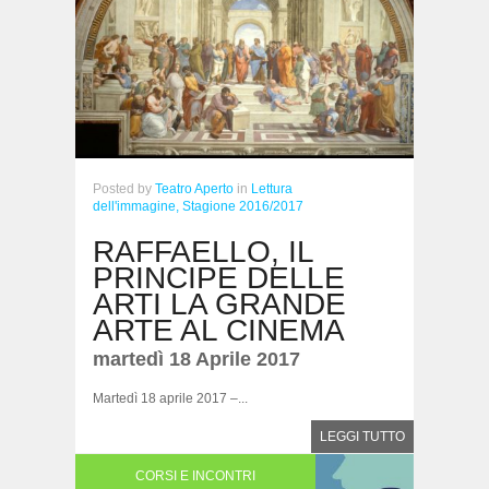
Posted
by
Teatro Aperto
in
Lettura
dell'immagine,
Stagione 2016/2017
RAFFAELLO, IL
PRINCIPE DELLE
ARTI LA GRANDE
ARTE AL CINEMA
martedì 18 Aprile 2017
Martedì 18 aprile 2017 –...
LEGGI TUTTO
CORSI E INCONTRI