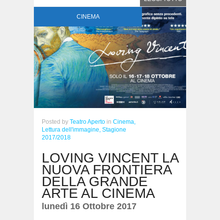
CINEMA
Posted
by
Teatro Aperto
in
Cinema,
Lettura dell'immagine,
Stagione
2017/2018
LOVING VINCENT LA
NUOVA FRONTIERA
DELLA GRANDE
ARTE AL CINEMA
lunedì 16 Ottobre 2017