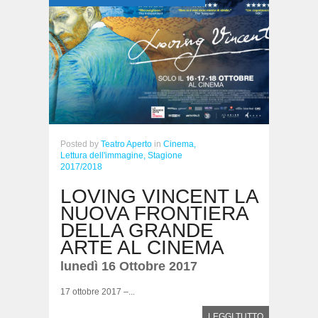
Posted
by
Teatro Aperto
in
Cinema,
Lettura dell'immagine,
Stagione
2017/2018
LOVING VINCENT LA
NUOVA FRONTIERA
DELLA GRANDE
ARTE AL CINEMA
lunedì 16 Ottobre 2017
17 ottobre 2017 –...
LEGGI TUTTO