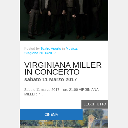
Posted
by
Teatro Aperto
in
Musica,
Stagione 2016/2017
VIRGINIANA MILLER
IN CONCERTO
sabato 11 Marzo 2017
Sabato 11 marzo 2017 – ore 21:00 VIRGINIANA
MILLER in...
LEGGI TUTTO
CINEMA