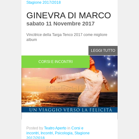
Stagione 2017/2018
GINEVRA DI MARCO
sabato 11 Novembre 2017
Vincitrice della Targa Tenco 2017 come migliore
album
LEGGI TUTTO
CORSI E INCONTRI
Posted
by
Teatro Aperto
in
Corsi e
incontri,
Incontri,
Psicologia,
Stagione
2017/2018