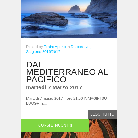
Posted
by
Teatro Aperto
in
Diapositive,
Stagione 2016/2017
DAL
MEDITERRANEO AL
PACIFICO
martedì 7 Marzo 2017
Martedì 7 marzo 2017 – ore 21:00 IMMAGINI SU
LUOGHI E...
LEGGI TUTTO
CORSI E INCONTRI