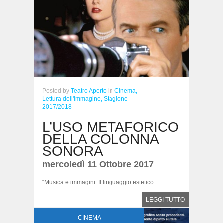
Posted
by
Teatro Aperto
in
Cinema,
Lettura dell'immagine,
Stagione
2017/2018
L’USO METAFORICO
DELLA COLONNA
SONORA
mercoledì 11 Ottobre 2017
“Musica e immagini: Il linguaggio estetico...
LEGGI TUTTO
CINEMA