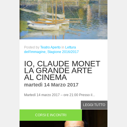
Posted
by
Teatro Aperto
in
Lettura
dell'immagine,
Stagione 2016/2017
IO, CLAUDE MONET
LA GRANDE ARTE
AL CINEMA
martedì 14 Marzo 2017
Martedì 14 marzo 2017 – ore 21:00 Presso il...
LEGGI TUTTO
CORSI E INCONTRI