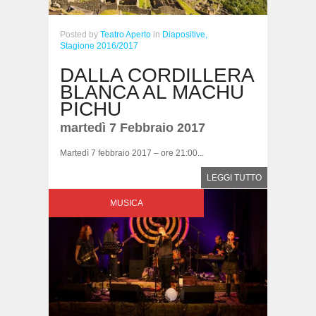
Posted
by
Teatro Aperto
in
Diapositive,
Stagione 2016/2017
DALLA CORDILLERA
BLANCA AL MACHU
PICHU
martedì 7 Febbraio 2017
Martedì 7 febbraio 2017 – ore 21:00...
LEGGI TUTTO
MUSICA