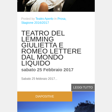
Posted
by
Teatro Aperto
in
Prosa,
Stagione 2016/2017
TEATRO DEL
LEMMING
GIULIETTA E
ROMEO LETTERE
DAL MONDO
LIQUIDO
sabato 25 Febbraio 2017
Sabato 25 febbraio 2017...
LEGGI TUTTO
DIAPOSITIVE