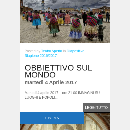
Posted
by
Teatro Aperto
in
Diapositive,
Stagione 2016/2017
OBBIETTIVO SUL
MONDO
martedì 4 Aprile 2017
Martedì 4 aprile 2017 – ore 21:00 IMMAGINI SU
LUOGHI E POPOLI...
LEGGI TUTTO
CINEMA