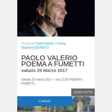
Posted
by
Teatro Aperto
in
Prosa,
Stagione 2016/2017
PAOLO VALERIO
POEMA A FUMETTI
sabato 25 Marzo 2017
Sabato 25 marzo 2017 – ore 21:00 POEMA A
FUMETTI...
LEGGI TUTTO
CINEMA