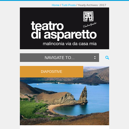
Home
Tutti Posts
Yearly Archives: 2017
NAVIGATE TO...
DIAPOSITIVE