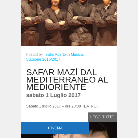
Posted
by
Teatro Aperto
in
Musica,
Stagione 2016/2017
SAFAR MAZÌ DAL
MEDITERRANEO AL
MEDIORIENTE
sabato 1 Luglio 2017
Sabato 1 luglio 2017 – ore 20:30 TEATRO...
LEGGI TUTTO
CINEMA