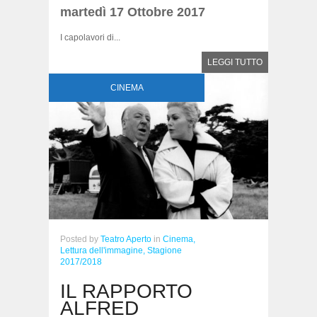
martedì 17 Ottobre 2017
I capolavori di...
LEGGI TUTTO
CINEMA
Posted
by
Teatro Aperto
in
Cinema,
Lettura dell'immagine,
Stagione
2017/2018
IL RAPPORTO
ALFRED