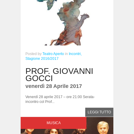
Posted
by
Teatro Aperto
in
Incontri,
Stagione 2016/2017
PROF. GIOVANNI
GOCCI
venerdì 28 Aprile 2017
Venerdì 28 aprile 2017 – ore 21:00 Serata-
incontro col Prof...
LEGGI TUTTO
MUSICA