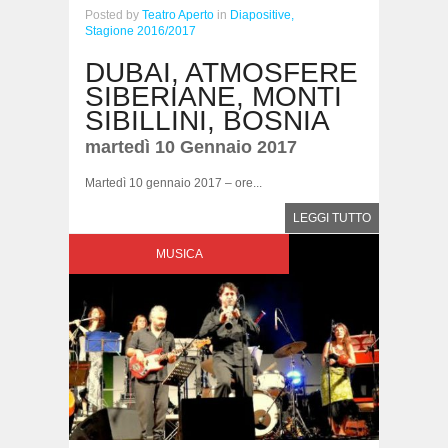
Posted
by
Teatro Aperto
in
Diapositive,
Stagione 2016/2017
DUBAI, ATMOSFERE
SIBERIANE, MONTI
SIBILLINI, BOSNIA
martedì 10 Gennaio 2017
Martedì 10 gennaio 2017 – ore...
LEGGI TUTTO
MUSICA