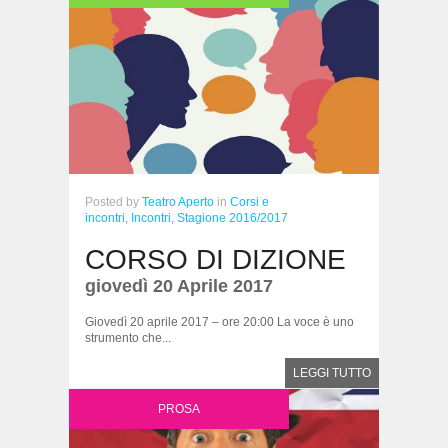
Posted
by
Teatro Aperto
in
Corsi e
incontri,
Incontri,
Stagione 2016/2017
CORSO DI DIZIONE
giovedì 20 Aprile 2017
Giovedì 20 aprile 2017 – ore 20:00 La voce è uno
strumento che...
LEGGI TUTTO
PROSA