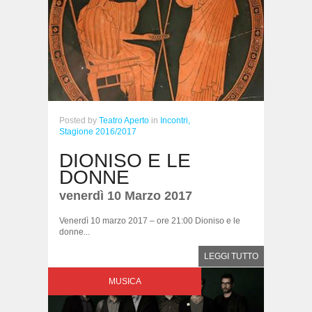
Posted
by
Teatro Aperto
in
Incontri,
Stagione 2016/2017
DIONISO E LE
DONNE
venerdì 10 Marzo 2017
Venerdì 10 marzo 2017 – ore 21:00 Dioniso e le
donne...
LEGGI TUTTO
MUSICA