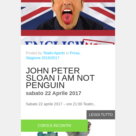
Posted
by
Teatro Aperto
in
Prosa,
Stagione 2016/2017
JOHN PETER
SLOAN I AM NOT
PENGUIN
sabato 22 Aprile 2017
Sabato 22 aprile 2017 – ore 21:00 Teatro...
LEGGI TUTTO
CORSI E INCONTRI