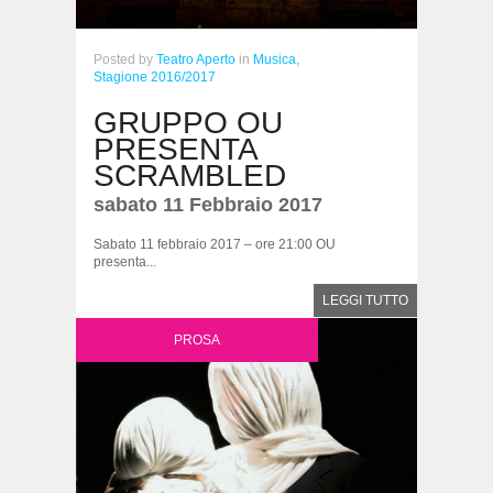
Posted
by
Teatro Aperto
in
Musica,
Stagione 2016/2017
GRUPPO OU
PRESENTA
SCRAMBLED
sabato 11 Febbraio 2017
Sabato 11 febbraio 2017 – ore 21:00 OU
presenta...
LEGGI TUTTO
PROSA