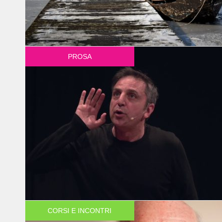
PROSA
CORSI E INCONTRI