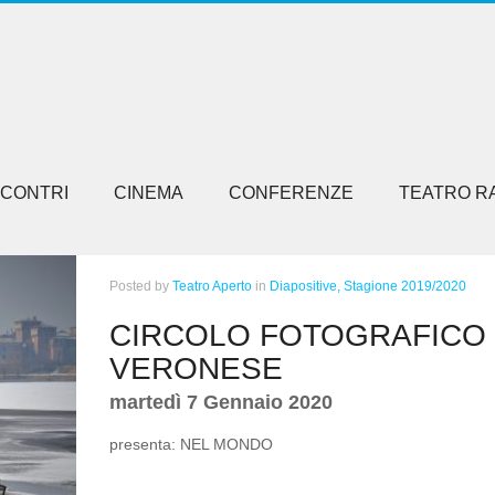
NCONTRI
CINEMA
CONFERENZE
TEATRO R
Posted
by
Teatro Aperto
in
Diapositive,
Stagione 2019/2020
CIRCOLO FOTOGRAFICO
VERONESE
martedì 7 Gennaio 2020
presenta: NEL MONDO