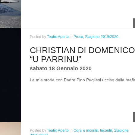
Posted
by
Teatro Aperto
in
Prosa,
Stagione 2019/2020
CHRISTIAN DI DOMENICO
“U PARRINU”
sabato 18 Gennaio 2020
La mia storia con Padre Pino Pugliesi ucciso dalla mafi
Posted
by
Teatro Aperto
in
Corsi e incontri,
Incontri,
Stagione