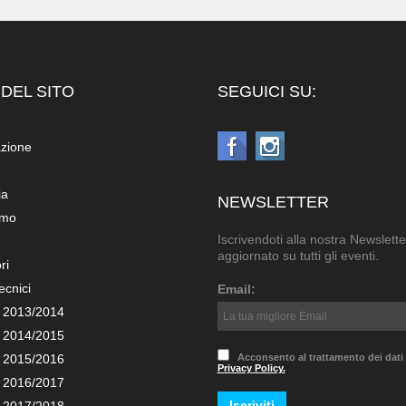
DEL SITO
SEGUICI SU:
azione
ia
NEWSLETTER
amo
Iscrivendoti alla nostra Newslette
aggiornato su tutti gli eventi.
ri
ecnici
Email:
 2013/2014
 2014/2015
 2015/2016
Acconsento al trattamento dei dati
Privacy Policy.
 2016/2017