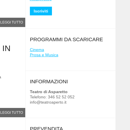
LEGGI TUTTO
PROGRAMMI DA SCARICARE
 IN
Cinema
Prosa e Musica
a
INFORMAZIONI
Teatro di Asparetto
Telefono: 346 52 52 052
info@teatroaperto.it
LEGGI TUTTO
PREVENDITA