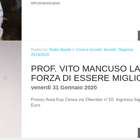
efromareicana
Posted
by
Teatro Aperto
in
Corsi e incontri,
Incontri,
Stagione
2019/2020
PROF. VITO MANCUSO LA
FORZA DI ESSERE MIGLI
venerdì 31 Gennaio 2020
Presso Area Exp Cerea via Oberdan n°10. Ingresso bigl
Euro