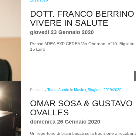
2019/2020
DOTT. FRANCO BERRINO
VIVERE IN SALUTE
giovedì 23 Gennaio 2020
Presso AREA EXP CEREA Via Oberdan, n°10. Biglietto 
15 Euro
Posted
by
Teatro Aperto
in
Musica,
Stagione 2019/2020
OMAR SOSA & GUSTAVO
OVALLES
domenica 26 Gennaio 2020
Un repertorio di brani basati sulla tradizione afrocuban