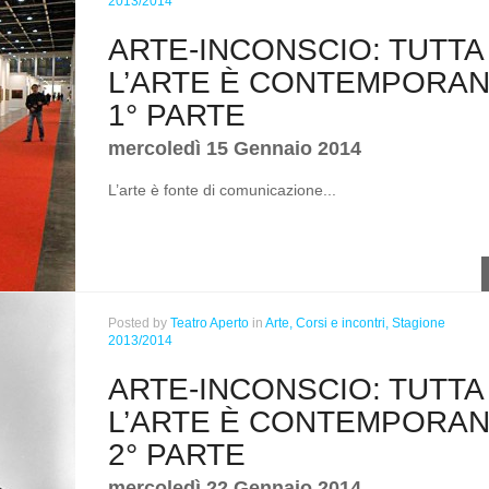
2013/2014
ARTE-INCONSCIO: TUTTA
L’ARTE È CONTEMPORAN
1° PARTE
mercoledì 15 Gennaio 2014
L’arte è fonte di comunicazione...
Posted
by
Teatro Aperto
in
Arte,
Corsi e incontri,
Stagione
2013/2014
ARTE-INCONSCIO: TUTTA
L’ARTE È CONTEMPORAN
2° PARTE
mercoledì 22 Gennaio 2014