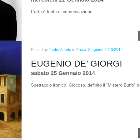
L’arte è fonte di comunicazione...
Posted
by
Teatro Aperto
in
Prosa,
Stagione 2013/2014
EUGENIO DE’ GIORGI
sabato 25 Gennaio 2014
Spettacolo ironico. Giocoso, definito il “Mistero Buffo” de