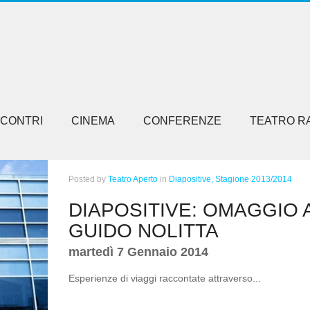
NCONTRI
CINEMA
CONFERENZE
TEATRO R
Posted
by
Teatro Aperto
in
Diapositive,
Stagione 2013/2014
DIAPOSITIVE: OMAGGIO 
GUIDO NOLITTA
martedì 7 Gennaio 2014
Esperienze di viaggi raccontate attraverso...