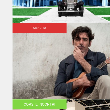
MUSICA
CORSI E INCONTRI