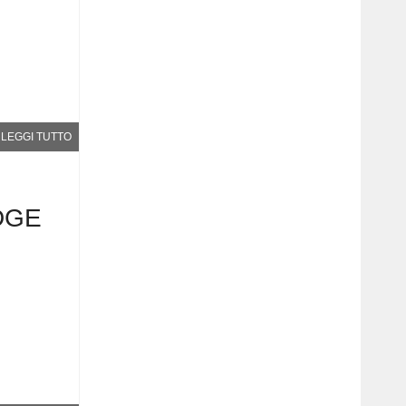
LEGGI TUTTO
DGE