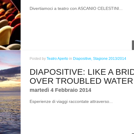
Divertiamoci a teatro con ASCANIO CELESTINI...
Posted
by
Teatro Aperto
in
Diapositive,
Stagione 2013/2014
DIAPOSITIVE: LIKE A BRI
OVER TROUBLED WATER
martedì 4 Febbraio 2014
Esperienze di viaggi raccontate attraverso...