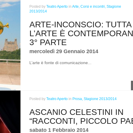
Posted
by
Teatro Aperto
in
Arte,
Corsi e incontri,
Stagione
2013/2014
ARTE-INCONSCIO: TUTTA
L’ARTE È CONTEMPORAN
3° PARTE
mercoledì 29 Gennaio 2014
L’arte è fonte di comunicazione...
Posted
by
Teatro Aperto
in
Prosa,
Stagione 2013/2014
ASCANIO CELESTINI IN
“RACCONTI, PICCOLO PA
sabato 1 Febbraio 2014