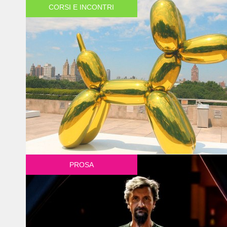
CORSI E INCONTRI
PROSA