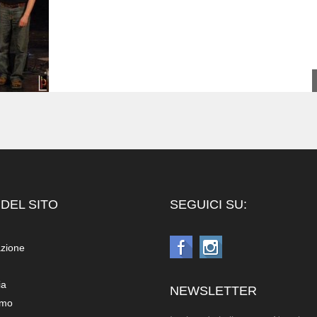
DEL SITO
SEGUICI SU:
azione
ia
NEWSLETTER
amo