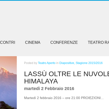
NCONTRI
CINEMA
CONFERENZE
TEATRO R
Posted
by
Teatro Aperto
in
Diapositive,
Stagione 2015/2016
LASSÙ OLTRE LE NUVOL
HIMALAYA
martedì 2 Febbraio 2016
Martedì 2 febbraio 2016 – ore 21:00 PROIEZIONI...