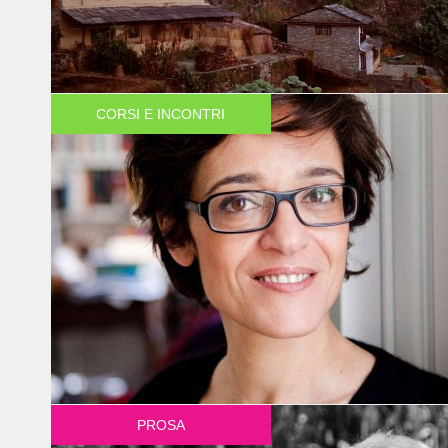
CORSI E INCONTRI
PROSA