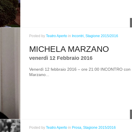
Posted
by
Teatro Aperto
in
Incontri,
Stagione 2015/2016
MICHELA MARZANO
venerdì 12 Febbraio 2016
Venerdì 12 febbraio 2016 – ore 21:00 INCONTRO con 
Marzano...
Posted
by
Teatro Aperto
in
Prosa,
Stagione 2015/2016