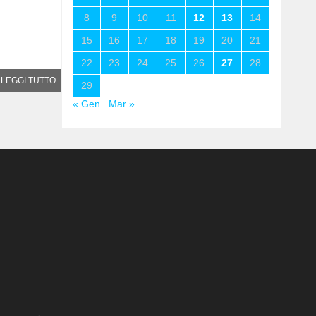
8
9
10
11
12
13
14
15
16
17
18
19
20
21
22
23
24
25
26
27
28
LEGGI TUTTO
29
« Gen
Mar »