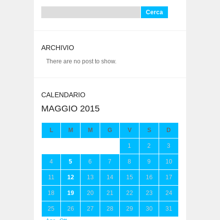
Ricerca
per:
ARCHIVIO
There are no post to show.
CALENDARIO
MAGGIO 2015
L
M
M
G
V
S
D
1
2
3
4
5
6
7
8
9
10
11
12
13
14
15
16
17
18
19
20
21
22
23
24
25
26
27
28
29
30
31