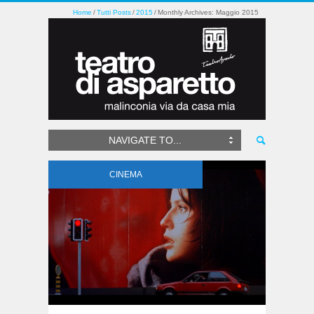
Home
Tutti Posts
2015
Monthly Archives: Maggio 2015
NAVIGATE TO...
CINEMA