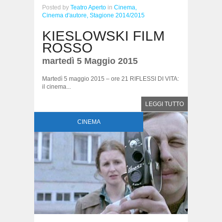
Posted
by
Teatro Aperto
in
Cinema,
Cinema d'autore,
Stagione 2014/2015
KIESLOWSKI FILM
ROSSO
martedì 5 Maggio 2015
Martedì 5 maggio 2015 – ore 21 RIFLESSI DI VITA:
il cinema...
LEGGI TUTTO
CINEMA