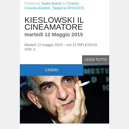
Posted
by
Teatro Aperto
in
Cinema,
Cinema d'autore,
Stagione 2014/2015
KIESLOWSKI IL
CINEAMATORE
martedì 12 Maggio 2015
Martedì 12 maggio 2015 – ore 21 RIFLESSI DI
VITA: il...
LEGGI TUTTO
CINEMA