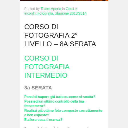
Posted
by
Teatro Aperto
in
Corsi e
incontri,
Fotografia,
Stagione 2013/2014
CORSO DI
FOTOGRAFIA 2°
LIVELLO – 8A SERATA
CORSO DI
FOTOGRAFIA
INTERMEDIO
8a SERATA
Pensi di sapere già tutto su come si scatta?
Possiedi un ottimo controllo della tua
fotocamera?
Realizzi già ottime foto composte correttamente
e ben esposte?
E allora cosa ti manca?