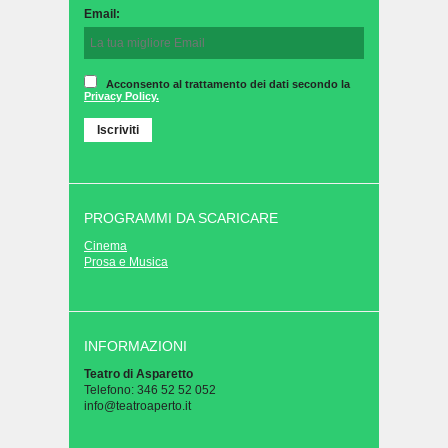
Email:
Acconsento al trattamento dei dati secondo la
Privacy Policy.
PROGRAMMI DA SCARICARE
Cinema
Prosa e Musica
INFORMAZIONI
Teatro di Asparetto
Telefono: 346 52 52 052
info@teatroaperto.it