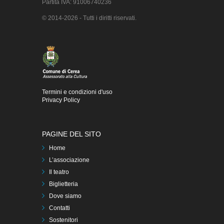
Partita IVA: 91006740236
© 2014-2026 - Tutti i diritti riservati.
Termini e condizioni d'uso
Privacy Policy
PAGINE DEL SITO
Home
L’associazione
Il teatro
Biglietteria
Dove siamo
Contatti
Sostenitori