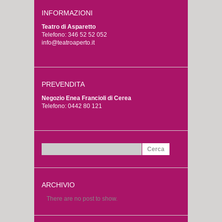
INFORMAZIONI
Teatro di Asparetto
Telefono: 346 52 52 052
info@teatroaperto.it
PREVENDITA
Negozio Enea Francioli di Cerea
Telefono: 0442 80 121
Ricerca
per:
ARCHIVIO
There are no post to show.