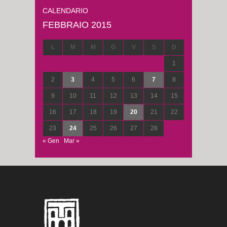
CALENDARIO
FEBBRAIO 2015
L
M
M
G
V
S
D
1
2
3
4
5
6
7
8
9
10
11
12
13
14
15
16
17
18
19
20
21
22
23
24
25
26
27
28
« Gen
Mar »