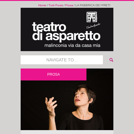
Home
Tutti Posts
Prosa
LA FABBRICA DEI PRETI
NAVIGATE TO...
PROSA