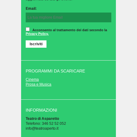
Email:
Acconsento al trattamento dei dati secondo la
Privacy Policy.
PROGRAMMI DA SCARICARE
Cinema
Prosa e Musica
INFORMAZIONI
Teatro di Asparetto
Telefono: 346 52 52 052
info@teatroaperto.it