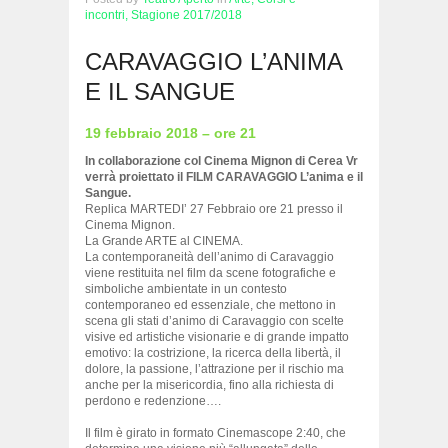
incontri,
Stagione 2017/2018
CARAVAGGIO L’ANIMA
E IL SANGUE
19 febbraio 2018 – ore 21
In collaborazione col Cinema Mignon di Cerea Vr
verrà proiettato il FILM CARAVAGGIO L’anima e il
Sangue.
Replica MARTEDI’ 27 Febbraio ore 21 presso il
Cinema Mignon.
La Grande ARTE al CINEMA.
La contemporaneità dell’animo di Caravaggio
viene restituita nel film da scene fotografiche e
simboliche ambientate in un contesto
contemporaneo ed essenziale, che mettono in
scena gli stati d’animo di Caravaggio con scelte
visive ed artistiche visionarie e di grande impatto
emotivo: la costrizione, la ricerca della libertà, il
dolore, la passione, l’attrazione per il rischio ma
anche per la misericordia, fino alla richiesta di
perdono e redenzione….
Il film è girato in formato Cinemascope 2:40, che