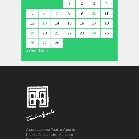
1
2
3
4
5
6
7
8
9
10
11
12
13
14
15
16
17
18
19
20
21
22
23
24
25
26
27
28
« Gen
Mar »
Associazione Teatro Aperto
Piazza Alessandro Manzoni