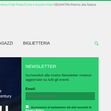
Home
Tutti Posts
Corsi e incontri
Arte
SEGANTINI Ritorno alla Natura
AGAZZI
BIGLIETTERIA
NEWSLETTER
Iscrivendoti alla nostra Newsletter resterai
aggiornato su tutti gli eventi.
Email:
Acconsento al trattamento dei dati secondo la
Privacy Policy.