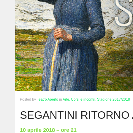
Posted
by
Teatro Aperto
in
Arte,
Corsi e incontri,
Stagione 2017/2018
SEGANTINI RITORNO
10 aprile 2018 – ore 21