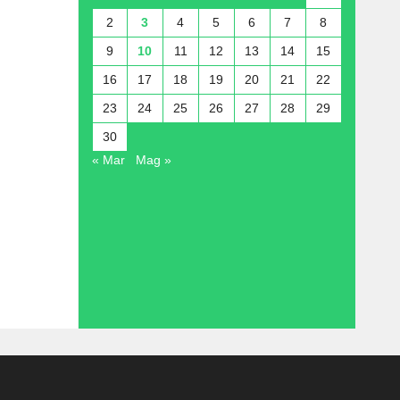
2
3
4
5
6
7
8
9
10
11
12
13
14
15
16
17
18
19
20
21
22
23
24
25
26
27
28
29
30
« Mar
Mag »