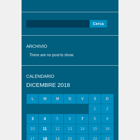
Ricerca
per:
ARCHIVIO
There are no post to show.
CALENDARIO
DICEMBRE 2018
L
M
M
G
V
S
D
1
2
3
4
5
6
7
8
9
10
11
12
13
14
15
16
17
18
19
20
21
22
23