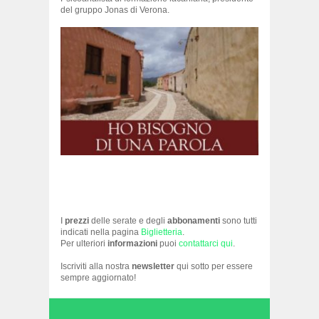
del gruppo Jonas di Verona.
I
prezzi
delle serate e degli
abbonamenti
sono tutti
indicati nella pagina
Biglietteria
.
Per ulteriori
informazioni
puoi
contattarci qui
.
Iscriviti alla nostra
newsletter
qui sotto per essere
sempre aggiornato!