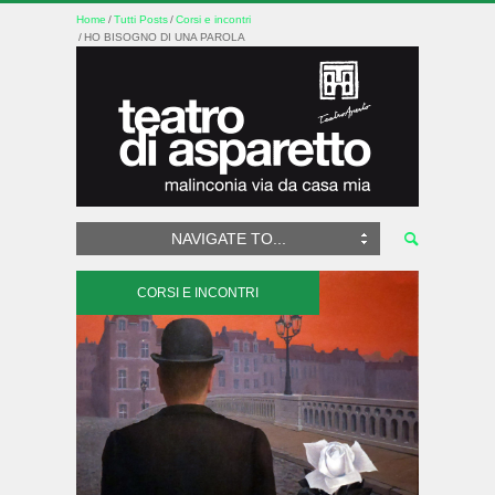
Home
Tutti Posts
Corsi e incontri
HO BISOGNO DI UNA PAROLA
NAVIGATE TO...
CORSI E INCONTRI