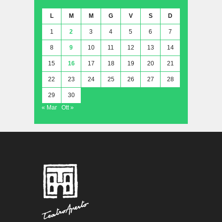
L
M
M
G
V
S
D
1
2
3
4
5
6
7
8
9
10
11
12
13
14
15
16
17
18
19
20
21
22
23
24
25
26
27
28
29
30
« Mar
Ott »