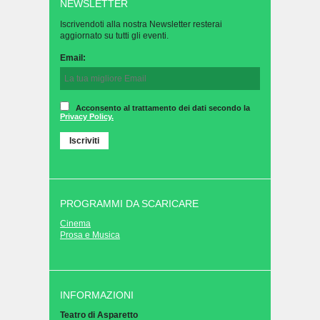
NEWSLETTER
Iscrivendoti alla nostra Newsletter resterai
aggiornato su tutti gli eventi.
Email:
Acconsento al trattamento dei dati secondo la
Privacy Policy.
PROGRAMMI DA SCARICARE
Cinema
Prosa e Musica
INFORMAZIONI
Teatro di Asparetto