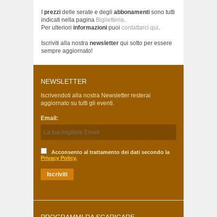
I
prezzi
delle serate e degli
abbonamenti
sono tutti
indicati nella pagina
Biglietteria
.
Per ulteriori
informazioni
puoi
contattarci qui
.
Iscriviti alla nostra
newsletter
qui sotto per essere
sempre aggiornato!
NEWSLETTER
Iscrivendoti alla nostra Newsletter resterai
aggiornato su tutti gli eventi.
Email:
Acconsento al trattamento dei dati secondo la
Privacy Policy.