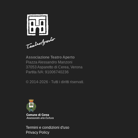
Associazione Teatro Aperto
Piazza Alessandro Manzoni
37053 Asparetto di Cerea, Verona
Partita IVA: 91006740236
© 2014-2026 - Tutti i diritti riservati.
Termini e condizioni d'uso
Privacy Policy