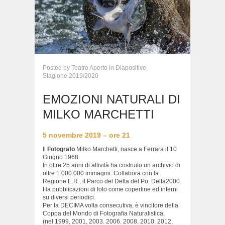
Posted
by
Teatro Aperto
in
Diapositive,
Stagione 2019/2020
EMOZIONI NATURALI DI
MILKO MARCHETTI
5 novembre 2019 – ore 21
Il
Fotografo
Milko Marchetti, nasce a Ferrara il 10
Giugno 1968.
In oltre 25 anni di attività ha costruito un archivio di
oltre 1.000.000 immagini. Collabora con la
Regione E.R., il Parco del Delta del Po, Delta2000.
Ha pubblicazioni di foto come copertine ed interni
su diversi periodici.
Per la DECIMA volta consecutiva, è vincitore della
Coppa del Mondo di Fotografia Naturalistica,
(nel 1999, 2001, 2003. 2006. 2008, 2010, 2012,