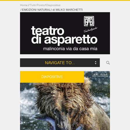
Home
Tutti Posts
Diapositive
EMOZIONI NATURALI di MILKO MARCHETTI
NAVIGATE TO...
DIAPOSITIVE