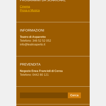
PROGRAMMI DA SCARICARE
Cinema
Prosa e Musica
INFORMAZIONI
Teatro di Asparetto
Telefono: 346 52 52 052
info@teatroaperto.it
PREVENDITA
Negozio Enea Francioli di Cerea
Telefono: 0442 80 121
Ricerca
per: