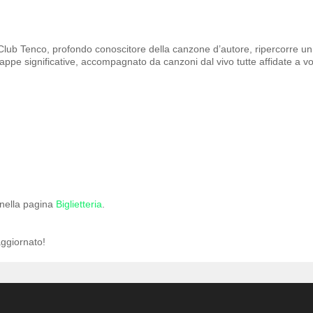
Club Tenco, profondo conoscitore della canzone d’autore, ripercorre un
 tappe significative, accompagnato da canzoni dal vivo tutte affidate a vo
i nella pagina
Biglietteria
.
ggiornato!