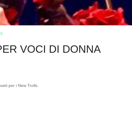
22
PER VOCI DI DONNA
eti per i New Trolls.