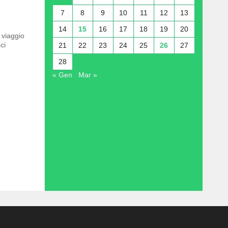
7
8
9
10
11
12
13
14
15
16
17
18
19
20
 viaggio
ci
21
22
23
24
25
26
27
28
« Gen
Mar »