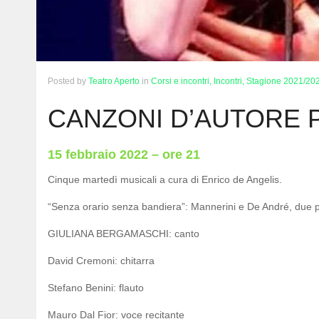
Posted
by
Teatro Aperto
in
Corsi e incontri,
Incontri,
Stagione 2021/20
CANZONI D’AUTORE 
15 febbraio 2022 – ore 21
Cinque martedì musicali a cura di Enrico de Angelis.
“Senza orario senza bandiera”: Mannerini e De André, due po
GIULIANA BERGAMASCHI: canto
David Cremoni: chitarra
Stefano Benini: flauto
Mauro Dal Fior: voce recitante