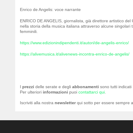
Enrico de Angelis: voce narrante
ENRICO DE ANGELIS, giornalista, già direttore artistico del 
nella storia della musica italiana attraverso alcune singolari
femminili.
https://www.edizionindipendenti.it/autori/de-angelis-enrico/
https://alivemusica.it/alivenews-incontra-enrico-de-angelis/
I
prezzi
delle serate e degli
abbonamenti
sono tutti indicat
Per ulteriori
informazioni
puoi
contattarci qui
.
Iscriviti alla nostra
newsletter
qui sotto per essere sempre a