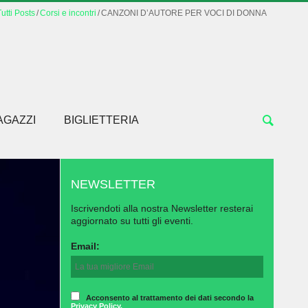
utti Posts
Corsi e incontri
CANZONI D’AUTORE PER VOCI DI DONNA
AGAZZI
BIGLIETTERIA
NEWSLETTER
Iscrivendoti alla nostra Newsletter resterai
aggiornato su tutti gli eventi.
Email:
Acconsento al trattamento dei dati secondo la
Privacy Policy.