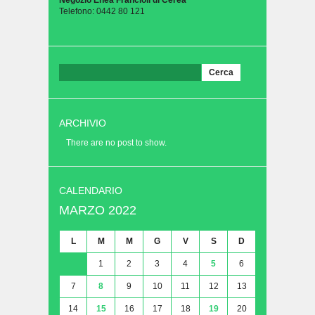
Telefono: 0442 80 121
Ricerca
per:
ARCHIVIO
There are no post to show.
CALENDARIO
MARZO 2022
L
M
M
G
V
S
D
1
2
3
4
5
6
7
8
9
10
11
12
13
14
15
16
17
18
19
20