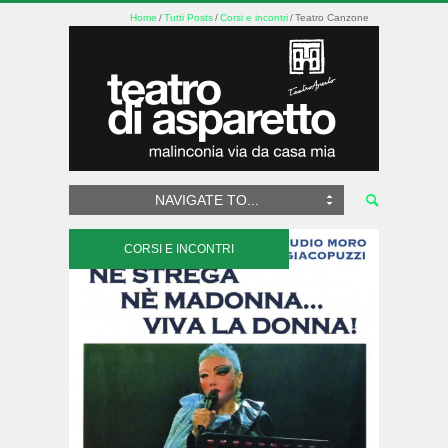
Home
Tutti Posts
Corsi e incontri
Teatro Canzone
NAVIGATE TO...
CORSI E INCONTRI