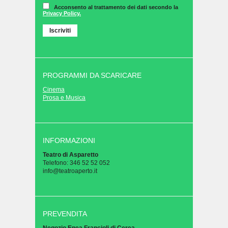
Acconsento al trattamento dei dati secondo la
Privacy Policy.
PROGRAMMI DA SCARICARE
Cinema
Prosa e Musica
INFORMAZIONI
Teatro di Asparetto
Telefono: 346 52 52 052
info@teatroaperto.it
PREVENDITA
Negozio Enea Francioli di Cerea