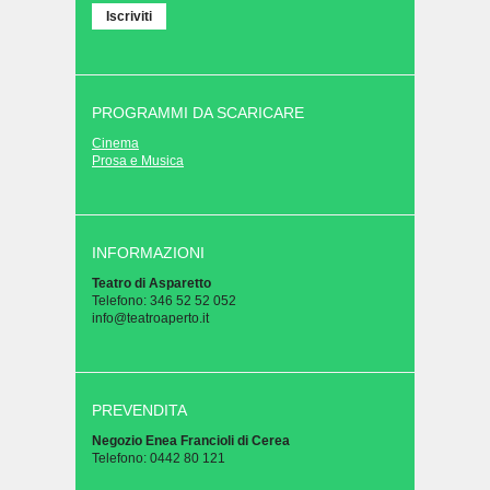
PROGRAMMI DA SCARICARE
Cinema
Prosa e Musica
INFORMAZIONI
Teatro di Asparetto
Telefono: 346 52 52 052
info@teatroaperto.it
PREVENDITA
Negozio Enea Francioli di Cerea
Telefono: 0442 80 121