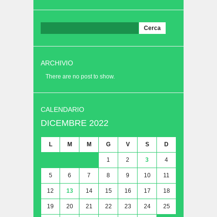
Ricerca
per:
ARCHIVIO
There are no post to show.
CALENDARIO
DICEMBRE 2022
L
M
M
G
V
S
D
1
2
3
4
5
6
7
8
9
10
11
12
13
14
15
16
17
18
19
20
21
22
23
24
25