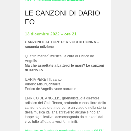
LE CANZONI DI DARIO
FO
13 dicembre 2022 – ore 21
CANZONI D’AUTORE PER VOCI DI DONNA –
seconda edizione
Quattro martedì musicali a cura di Enrico de
Angelis
Ma che aspettate a batterci le mani? Le canzoni
di Dario Fo
ILARIA PERETTI, canto
Alberto Misuri, chitarra
Enrico de Angelis, voce narrante
ENRICO DE ANGELIS, giornalista, già direttore
artistico del Club Tenco, profondo conoscitore della
canzone d’autore, ripercorre un viaggio nella storia
della musica italiana attraverso alcune singolari
tappe significative, accompagnato da canzoni dal
vivo tutte affidate a voci femminili.
https://www.facebook.com/enrico.deangelis.9847/