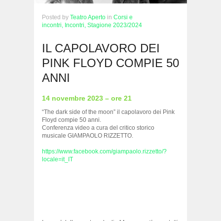
Posted
by
Teatro Aperto
in
Corsi e
incontri,
Incontri,
Stagione 2023/2024
IL CAPOLAVORO DEI
PINK FLOYD COMPIE 50
ANNI
14 novembre 2023 – ore 21
“The dark side of the moon” il capolavoro dei Pink
Floyd compie 50 anni.
Conferenza video a cura del critico storico
musicale GIAMPAOLO RIZZETTO.
https://www.facebook.com/giampaolo.rizzetto/?
locale=it_IT