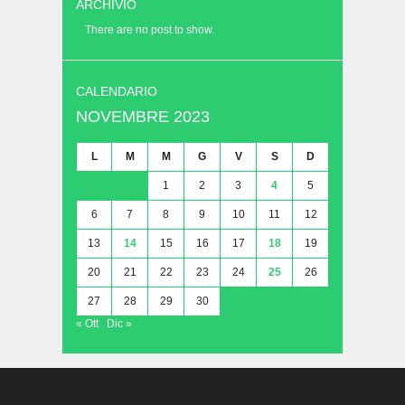
ARCHIVIO
There are no post to show.
CALENDARIO
NOVEMBRE 2023
L
M
M
G
V
S
D
1
2
3
4
5
6
7
8
9
10
11
12
13
14
15
16
17
18
19
20
21
22
23
24
25
26
27
28
29
30
« Ott
Dic »