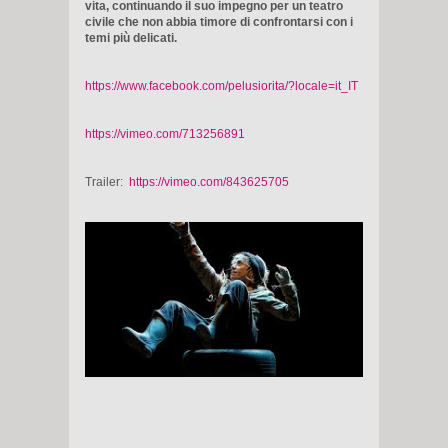
vita, continuando il suo impegno per un teatro
civile che non abbia timore di confrontarsi con i
temi più delicati.
https://www.facebook.com/pelusiorita/?locale=it_IT
https://vimeo.com/713256891
Trailer:
https://vimeo.com/843625705