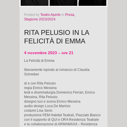
Posted
by
Teatro Aperto
in
Prosa,
Stagione 2023/2024
RITA PELUSIO IN LA
FELICITÀ DI EMMA
4 novembre 2023 – ore 21
La Felicità di Emma
liberamente ispirato al romanzo di Claudia
Schreiber
di e con Rita Pelusio
regia Enrico Messina
testi e drammaturgia Domenico Ferrari, Enrico
Messina, Rita Pelusio
disegno luci e scena Enrico Messina
audio design Luca De Marinis
costumi Lisa Serio
produzione PEM Habitat Teatrali, Piazzato Bianco
con il supporto di QUI e ORA Residenza Teatrale
e la collaborazione di ARMAMAXA – Residenza