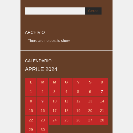
Ricerca
per:
ARCHIVIO
There are no post to show.
CALENDARIO
APRILE 2024
L
M
M
G
V
S
D
1
2
3
4
5
6
7
8
9
10
11
12
13
14
15
16
17
18
19
20
21
22
23
24
25
26
27
28
29
30