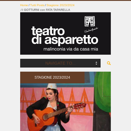
Home
Tutti Posts
Stagione 2023/2024
I GOTTURNI con FATA TAPARELLA
NAVIGATE TO...
STAGIONE 2023/2024