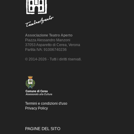
Associazione Teatro Aperto
Piazza Alessandro Manzoni
37053 Asparetto di Cerea, Verona
Partita IVA: 91006740236
© 2014-2026 - Tutti i diritti riservati.
Termini e condizioni d'uso
Privacy Policy
PAGINE DEL SITO