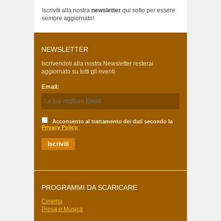
Iscriviti alla nostra
newsletter
qui sotto per essere
sempre aggiornato!
NEWSLETTER
Iscrivendoti alla nostra Newsletter resterai
aggiornato su tutti gli eventi.
Email:
Acconsento al trattamento dei dati secondo la
Privacy Policy.
PROGRAMMI DA SCARICARE
Cinema
Prosa e Musica