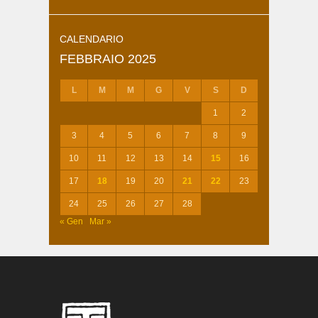
CALENDARIO
FEBBRAIO 2025
L
M
M
G
V
S
D
1
2
3
4
5
6
7
8
9
10
11
12
13
14
15
16
17
18
19
20
21
22
23
24
25
26
27
28
« Gen
Mar »