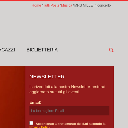
Home
Tutti Posts
Musica
MRS MILLE in concerto
AGAZZI
BIGLIETTERIA
NEWSLETTER
Iscrivendoti alla nostra Newsletter resterai
aggiornato su tutti gli eventi.
Email:
Acconsento al trattamento dei dati secondo la
Privacy Policy.