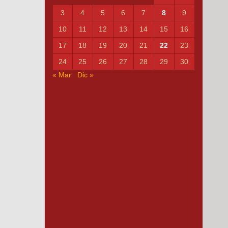
3
4
5
6
7
8
9
10
11
12
13
14
15
16
17
18
19
20
21
22
23
24
25
26
27
28
29
30
« Mar
Dic »