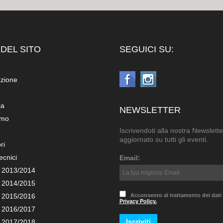
DEL SITO
SEGUICI SU:
azione
ia
NEWSLETTER
amo
Iscrivendoti alla nostra Newslette
aggiornato su tutti gli eventi.
ri
ecnici
Email:
 2013/2014
 2014/2015
 2015/2016
Acconsento al trattamento dei dati
Privacy Policy.
 2016/2017
 2017/2018