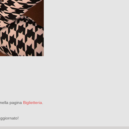
i nella pagina
Biglietteria
.
ggiornato!