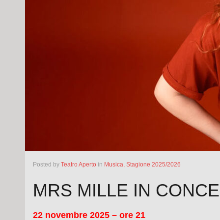
Posted
by
Teatro Aperto
in
Musica,
Stagione 2025/2026
MRS MILLE IN CONC
22 novembre 2025 – ore 21