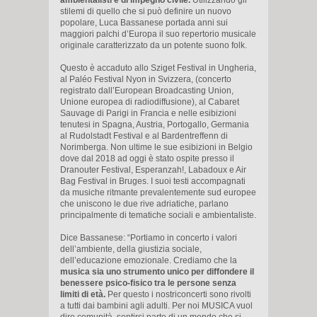
stilemi di quello che si può definire un nuovo
popolare, Luca Bassanese portada anni sui
maggiori palchi d’Europa il suo repertorio musicale
originale caratterizzato da un potente suono folk.
Questo è accaduto allo Sziget Festival in Ungheria,
al Paléo Festival Nyon in Svizzera, (concerto
registrato dall’European Broadcasting Union,
Unione europea di radiodiffusione), al Cabaret
Sauvage di Parigi in Francia e nelle esibizioni
tenutesi in Spagna, Austria, Portogallo, Germania
al Rudolstadt Festival e al Bardentreffenn di
Norimberga. Non ultime le sue esibizioni in Belgio
dove dal 2018 ad oggi è stato ospite presso il
Dranouter Festival, Esperanzah!, Labadoux e Air
Bag Festival in Bruges. I suoi testi accompagnati
da musiche ritmante prevalentemente sud europee
che uniscono le due rive adriatiche, parlano
principalmente di tematiche sociali e ambientaliste.
Dice Bassanese: “Portiamo in concerto i valori
dell’ambiente, della giustizia sociale,
dell’educazione emozionale. Crediamo che la
musica sia uno strumento unico per diffondere il
benessere psico-fisico tra le persone senza
limiti di età.
Per questo i nostriconcerti sono rivolti
a tutti dai bambini agli adulti. Per noi MUSICA vuol
dire comunità, sentirsi parte di un mondo che si