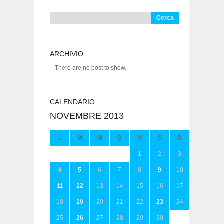
Ricerca
per:
ARCHIVIO
There are no post to show.
CALENDARIO
NOVEMBRE 2013
L
M
M
G
V
S
D
1
2
3
4
5
6
7
8
9
10
11
12
13
14
15
16
17
18
19
20
21
22
23
24
25
26
27
28
29
30