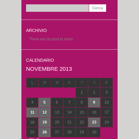
Ricerca
per:
ARCHIVIO
There are no post to show.
CALENDARIO
NOVEMBRE 2013
L
M
M
G
V
S
D
1
2
3
4
5
6
7
8
9
10
11
12
13
14
15
16
17
18
19
20
21
22
23
24
25
26
27
28
29
30