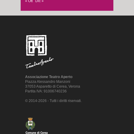
« Ott
Dic »
Associazione Teatro Aperto
Piazza Alessandro Manzoni
37053 Asparetto di Cerea, Verona
Partita IVA: 91006740236
© 2014-2026 - Tutti i diritti riservati.