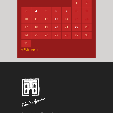
1
2
3
4
5
6
7
8
9
10
11
12
13
14
15
16
17
18
19
20
21
22
23
24
25
26
27
28
29
30
31
« Feb
Apr »