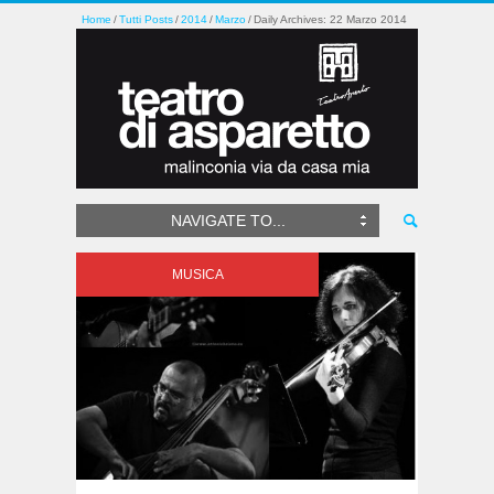
Home
Tutti Posts
2014
Marzo
Daily Archives: 22 Marzo 2014
NAVIGATE TO...
MUSICA