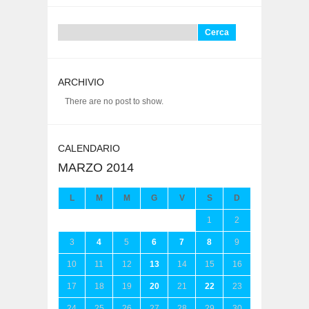
Ricerca
per:
ARCHIVIO
There are no post to show.
CALENDARIO
MARZO 2014
L
M
M
G
V
S
D
1
2
3
4
5
6
7
8
9
10
11
12
13
14
15
16
17
18
19
20
21
22
23
24
25
26
27
28
29
30