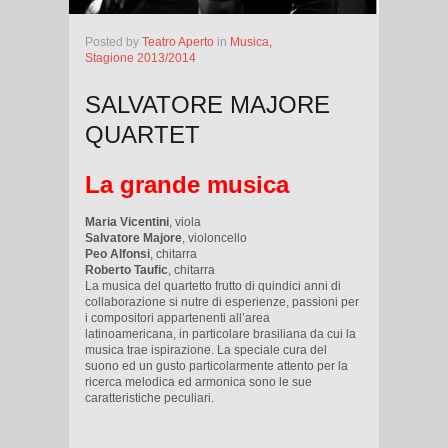
Posted
by
Teatro Aperto
in
Musica,
Stagione 2013/2014
SALVATORE MAJORE
QUARTET
La grande musica
Maria Vicentini
, viola
Salvatore Majore
, violoncello
Peo Alfonsi
, chitarra
Roberto Taufic
, chitarra
La musica del quartetto frutto di quindici anni di
collaborazione si nutre di esperienze, passioni per
i compositori appartenenti all’area
latinoamericana, in particolare brasiliana da cui la
musica trae ispirazione. La speciale cura del
suono ed un gusto particolarmente attento per la
ricerca melodica ed armonica sono le sue
caratteristiche peculiari.