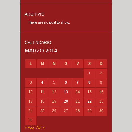
ARCHIVIO
There are no post to show.
CALENDARIO
MARZO 2014
L
M
M
G
V
S
D
1
2
3
4
5
6
7
8
9
10
11
12
13
14
15
16
17
18
19
20
21
22
23
24
25
26
27
28
29
30
31
« Feb
Apr »