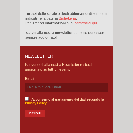
I
prezzi
delle serate e degli
abbonamenti
sono tutti
indicati nella pagina
Biglietteria
.
Per ulteriori
informazioni
puoi
contattarci qui
.
Iscriviti alla nostra
newsletter
qui sotto per essere
sempre aggiornato!
NEWSLETTER
Iscrivendoti alla nostra Newsletter resterai
aggiornato su tutti gli eventi.
Email:
Acconsento al trattamento dei dati secondo la
Privacy Policy.