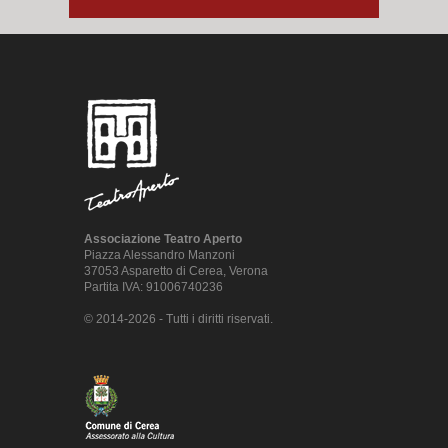
Associazione Teatro Aperto
Piazza Alessandro Manzoni
37053 Asparetto di Cerea, Verona
Partita IVA: 91006740236
© 2014-2026 - Tutti i diritti riservati.