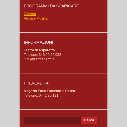
PROGRAMMI DA SCARICARE
Cinema
Prosa e Musica
INFORMAZIONI
Teatro di Asparetto
Telefono: 346 52 52 052
info@teatroaperto.it
PREVENDITA
Negozio Enea Francioli di Cerea
Telefono: 0442 80 121
Ricerca
per: