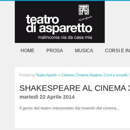
HOME
PROSA
MUSICA
CORSI E I
Posted
by
Teatro Aperto
in
Cinema,
Cinema d'autore,
Corsi e incontri,
SHAKESPEARE AL CINEMA 
martedì 22 Aprile 2014
Il genio del teatro interpretato dai maestri del cinema...