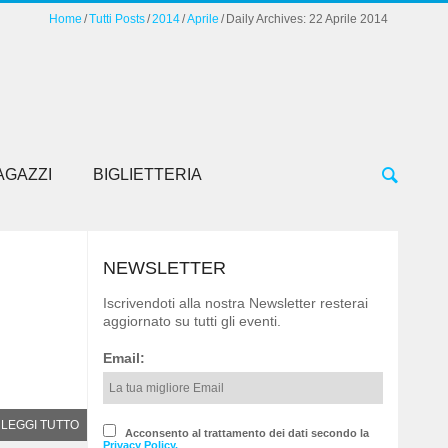
Home
Tutti Posts
2014
Aprile
Daily Archives: 22 Aprile 2014
AGAZZI
BIGLIETTERIA
NEWSLETTER
Iscrivendoti alla nostra Newsletter resterai
aggiornato su tutti gli eventi.
Email:
LEGGI TUTTO
Acconsento al trattamento dei dati secondo la
Privacy Policy.