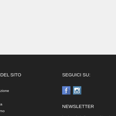
DEL SITO
SEGUICI SU:
azione
ia
NEWSLETTER
amo