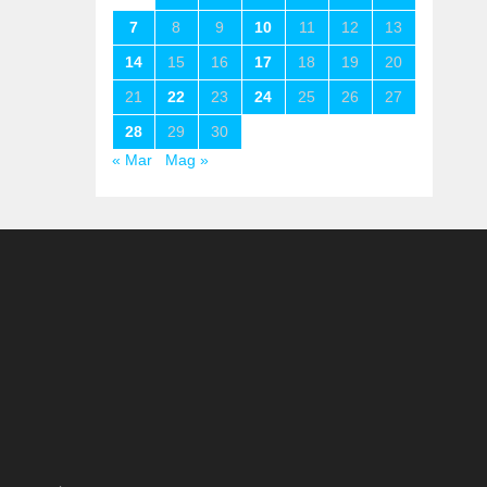
7
8
9
10
11
12
13
14
15
16
17
18
19
20
21
22
23
24
25
26
27
28
29
30
« Mar
Mag »