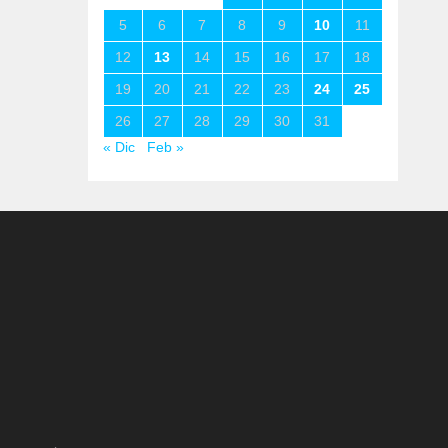
5
6
7
8
9
10
11
12
13
14
15
16
17
18
19
20
21
22
23
24
25
26
27
28
29
30
31
« Dic
Feb »