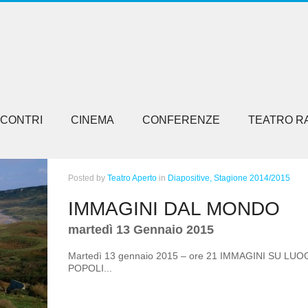
NCONTRI
CINEMA
CONFERENZE
TEATRO R
Posted
by
Teatro Aperto
in
Diapositive,
Stagione 2014/2015
IMMAGINI DAL MONDO
martedì 13 Gennaio 2015
Martedì 13 gennaio 2015 – ore 21 IMMAGINI SU LUO
POPOLI...