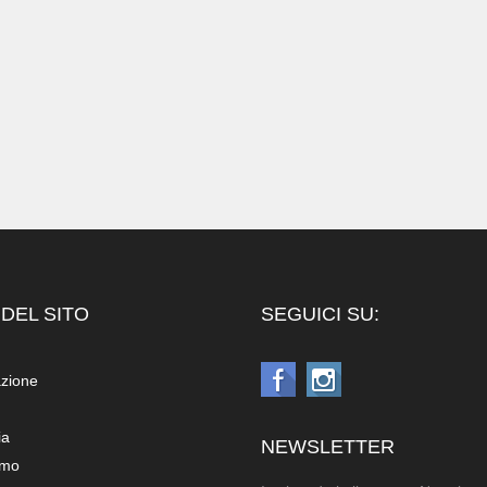
DEL SITO
SEGUICI SU:
azione
ia
NEWSLETTER
amo