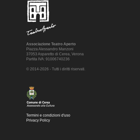
Associazione Teatro Aperto
Piazza Alessandro Manzoni
37053 Asparetto di Cerea, Verona
Partita IVA: 91006740236
© 2014-2026 - Tutti i diritti riservati.
Termini e condizioni d'uso
Privacy Policy