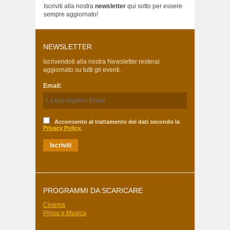
Iscriviti alla nostra
newsletter
qui sotto per essere
sempre aggiornato!
NEWSLETTER
Iscrivendoti alla nostra Newsletter resterai
aggiornato su tutti gli eventi.
Email:
Acconsento al trattamento dei dati secondo la
Privacy Policy.
PROGRAMMI DA SCARICARE
Cinema
Prosa e Musica