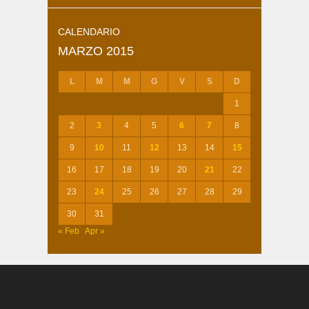
CALENDARIO
MARZO 2015
L
M
M
G
V
S
D
1
2
3
4
5
6
7
8
9
10
11
12
13
14
15
16
17
18
19
20
21
22
23
24
25
26
27
28
29
30
31
« Feb
Apr »