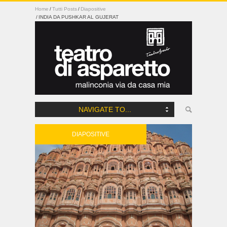
Home
Tutti Posts
Diapositive
INDIA DA PUSHKAR AL GUJERAT
NAVIGATE TO...
DIAPOSITIVE