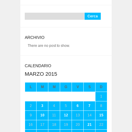
Ricerca
per:
ARCHIVIO
There are no post to show.
CALENDARIO
MARZO 2015
L
M
M
G
V
S
D
1
2
3
4
5
6
7
8
9
10
11
12
13
14
15
16
17
18
19
20
21
22