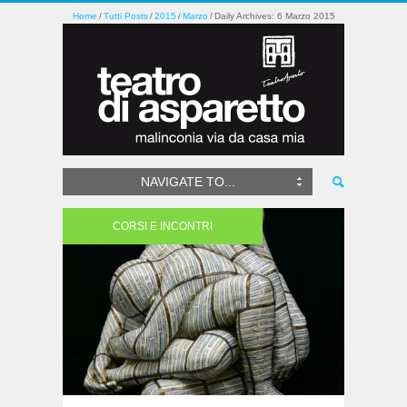
Home
Tutti Posts
2015
Marzo
Daily Archives: 6 Marzo 2015
NAVIGATE TO...
CORSI E INCONTRI