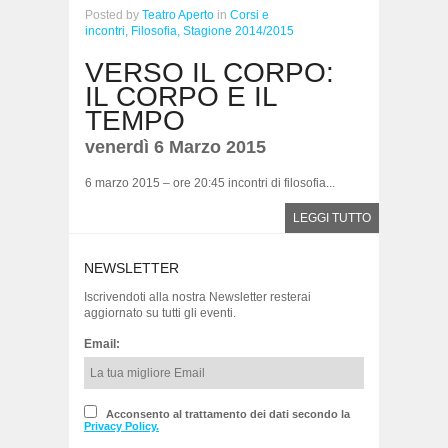
Posted
by
Teatro Aperto
in
Corsi e
incontri,
Filosofia,
Stagione 2014/2015
VERSO IL CORPO:
IL CORPO E IL
TEMPO
venerdì 6 Marzo 2015
6 marzo 2015 – ore 20:45 incontri di filosofia...
LEGGI TUTTO
NEWSLETTER
Iscrivendoti alla nostra Newsletter resterai
aggiornato su tutti gli eventi.
Email:
Acconsento al trattamento dei dati secondo la
Privacy Policy.