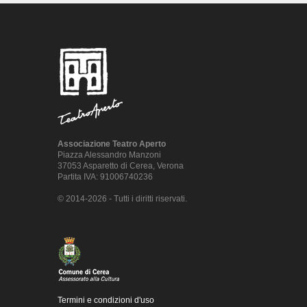
Associazione Teatro Aperto
Piazza Alessandro Manzoni
37053 Asparetto di Cerea, Verona
Partita IVA: 91006740236
© 2014-2026 - Tutti i diritti riservati.
Termini e condizioni d'uso