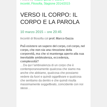
incontri,
Filosofia,
Stagione 2014/2015
VERSO IL CORPO: IL
CORPO E LA PAROLA
10 marzo 2015 – ore 20:45
Incontri di filosofia col
prof. Marco Gazza
Può esistere un sapere del corpo, col corpo, nel
corpo, che non sia una rimozione della
corporeità, ma che si mantenga aperto alla sua
inevitabile ambivalenza, eccedenza,
complessità?
…Da qui l’ambivalenza di un corpo che è
contemporaneamente qualcosa che siamo ma
anche che abbiamo, qualcosa che possiamo
vedere da fuori e quindi oggettivare e qualcosa
che sentiamo da dentro e che quindi risulta
massimamente soggettivato, coincidente con noi
stessi…