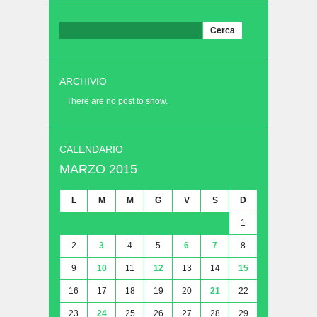
Ricerca
per:
ARCHIVIO
There are no post to show.
CALENDARIO
MARZO 2015
L
M
M
G
V
S
D
1
2
3
4
5
6
7
8
9
10
11
12
13
14
15
16
17
18
19
20
21
22
23
24
25
26
27
28
29