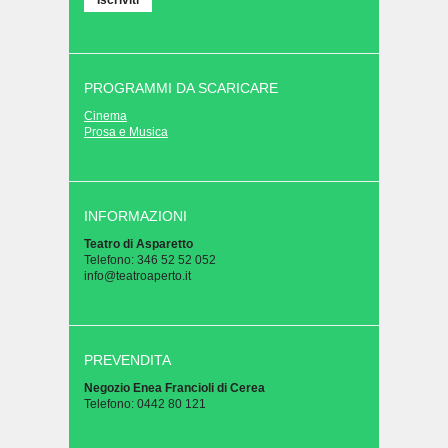
PROGRAMMI DA SCARICARE
Cinema
Prosa e Musica
INFORMAZIONI
Teatro di Asparetto
Telefono: 346 52 52 052
info@teatroaperto.it
PREVENDITA
Negozio Enea Francioli di Cerea
Telefono: 0442 80 121