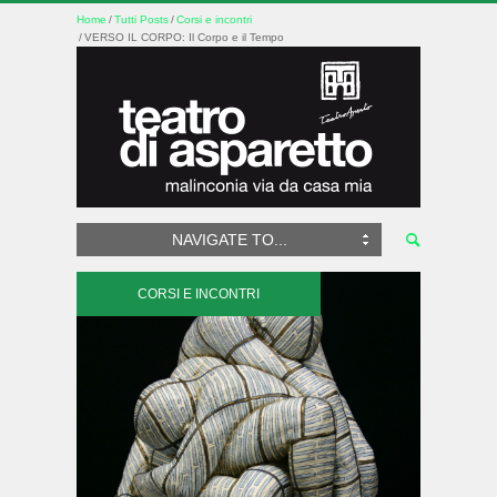
Home
Tutti Posts
Corsi e incontri
VERSO IL CORPO: Il Corpo e il Tempo
NAVIGATE TO...
CORSI E INCONTRI