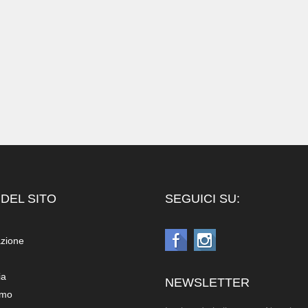
DEL SITO
SEGUICI SU:
azione
ia
NEWSLETTER
amo