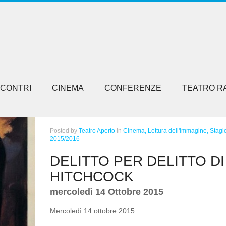
NCONTRI
CINEMA
CONFERENZE
TEATRO R
Posted
by
Teatro Aperto
in
Cinema,
Lettura dell'immagine,
Stagi
2015/2016
DELITTO PER DELITTO DI 
HITCHCOCK
mercoledì 14 Ottobre 2015
Mercoledì 14 ottobre 2015...