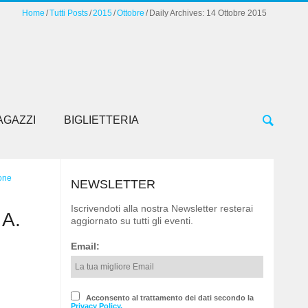
Home
Tutti Posts
2015
Ottobre
Daily Archives: 14 Ottobre 2015
AGAZZI
BIGLIETTERIA
one
NEWSLETTER
Iscrivendoti alla nostra Newsletter resterai
A.
aggiornato su tutti gli eventi.
Email:
Acconsento al trattamento dei dati secondo la
Privacy Policy.