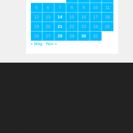
5
6
7
8
9
10
11
12
13
14
15
16
17
18
19
20
21
22
23
24
25
26
27
28
29
30
31
« Mag
Nov »