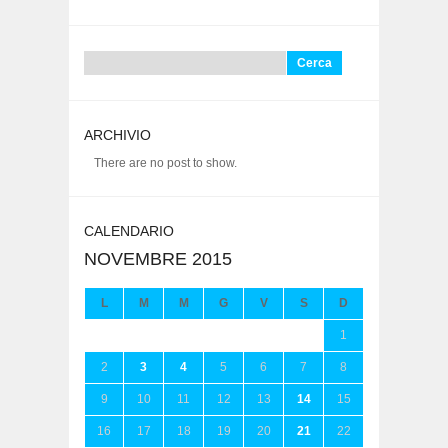
Ricerca
per:
ARCHIVIO
There are no post to show.
CALENDARIO
NOVEMBRE 2015
L
M
M
G
V
S
D
1
2
3
4
5
6
7
8
9
10
11
12
13
14
15
16
17
18
19
20
21
22