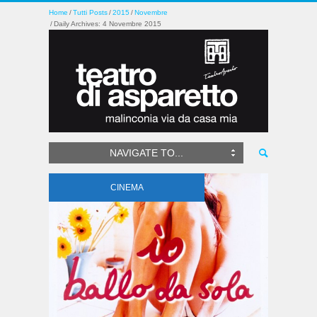
Home
Tutti Posts
2015
Novembre
Daily Archives: 4 Novembre 2015
NAVIGATE TO...
CINEMA