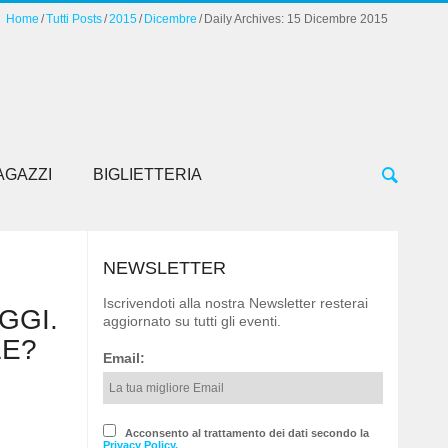
Home
Tutti Posts
2015
Dicembre
Daily Archives: 15 Dicembre 2015
AGAZZI
BIGLIETTERIA
NEWSLETTER
Iscrivendoti alla nostra Newsletter resterai
GGI.
aggiornato su tutti gli eventi.
LE?
Email:
Acconsento al trattamento dei dati secondo la
Privacy Policy.