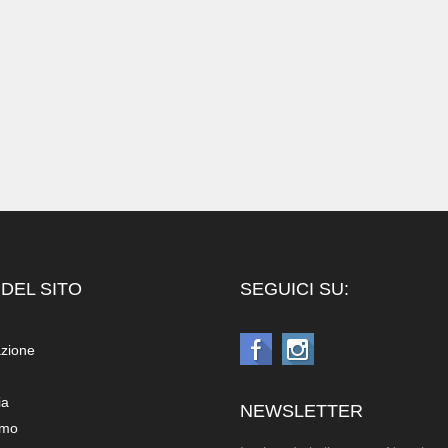
DEL SITO
SEGUICI SU:
azione
ia
NEWSLETTER
amo