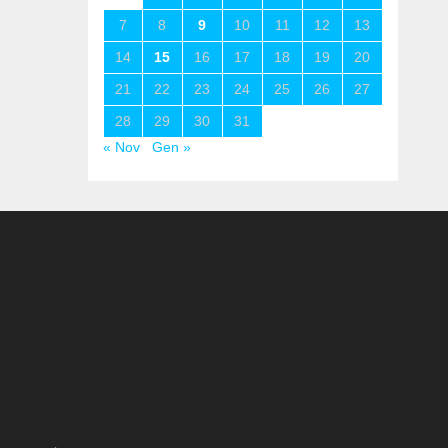
7
8
9
10
11
12
13
14
15
16
17
18
19
20
21
22
23
24
25
26
27
28
29
30
31
« Nov
Gen »