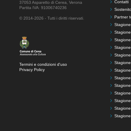
Contatti
37053 Asparetto di Cerea, Verona
Partita IVA: 91006740236
Sostenito
Partner t
© 2014-2026 - Tutti i diritti riservati.
Stagione
Stagione
Stagione
Stagione
Stagione
Stagione
Termini e condizioni d'uso
Privacy Policy
Stagione
Stagione
Stagione
Stagione
Stagione
Stagione
Stagione