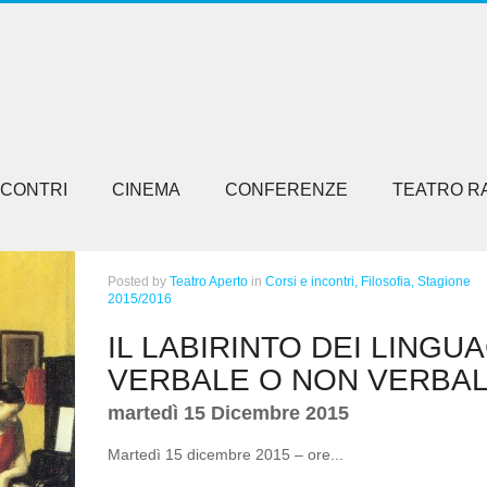
NCONTRI
CINEMA
CONFERENZE
TEATRO R
Posted
by
Teatro Aperto
in
Corsi e incontri,
Filosofia,
Stagione
2015/2016
IL LABIRINTO DEI LINGUA
VERBALE O NON VERBA
martedì 15 Dicembre 2015
Martedì 15 dicembre 2015 – ore...