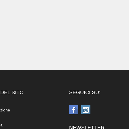
DEL SITO
SEGUICI SU:
azione
ia
NEWSLETTER