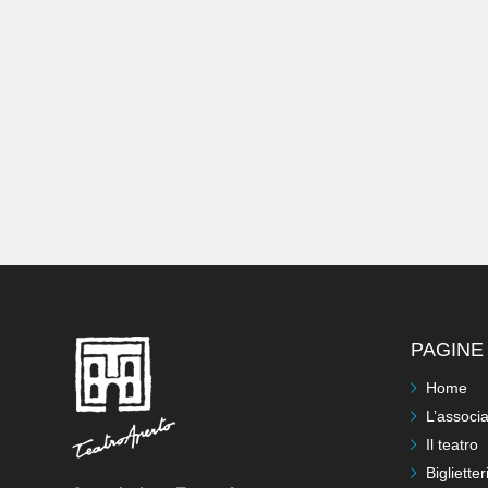
PAGINE 
Home
L’associ
Il teatro
Biglietter