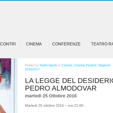
NCONTRI
CINEMA
CONFERENZE
TEATRO R
Posted
by
Teatro Aperto
in
Cinema,
Cinema d'autore,
Stagione
2016/2017
LA LEGGE DEL DESIDERI
PEDRO ALMODOVAR
martedì 25 Ottobre 2016
Martedì 25 ottobre 2016 – ore 21:00...