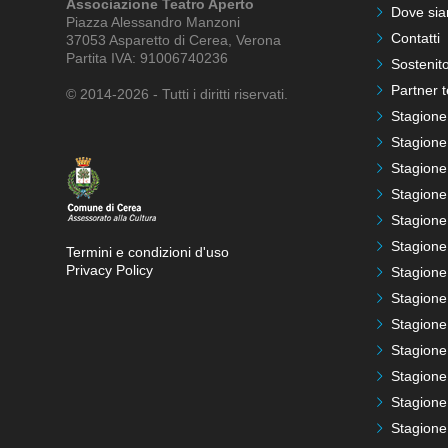
Associazione Teatro Aperto
Dove si
Piazza Alessandro Manzoni
Contatti
37053 Asparetto di Cerea, Verona
Partita IVA: 91006740236
Sostenito
Partner t
© 2014-2026 - Tutti i diritti riservati.
Stagione
Stagione
Stagione
Stagione
Stagione
Stagione
Termini e condizioni d'uso
Privacy Policy
Stagione
Stagione
Stagione
Stagione
Stagione
Stagione
Stagione