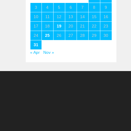
3
4
5
6
7
8
9
10
11
12
13
14
15
16
17
18
19
20
21
22
23
24
25
26
27
28
29
30
31
« Apr
Nov »