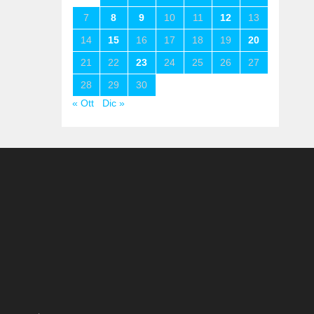
7
8
9
10
11
12
13
14
15
16
17
18
19
20
21
22
23
24
25
26
27
28
29
30
« Ott
Dic »