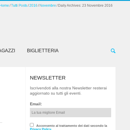
Home
Tutti Posts
2016
Novembre
Daily Archives: 23 Novembre 2016
AGAZZI
BIGLIETTERIA
NEWSLETTER
Iscrivendoti alla nostra Newsletter resterai
aggiornato su tutti gli eventi.
Email:
..
Acconsento al trattamento dei dati secondo la
Privacy Policy.