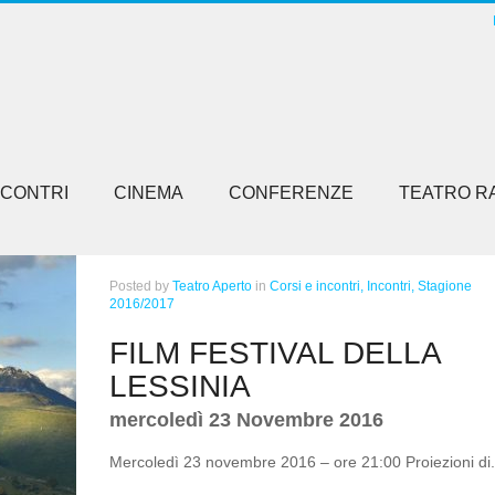
NCONTRI
CINEMA
CONFERENZE
TEATRO R
Posted
by
Teatro Aperto
in
Corsi e incontri,
Incontri,
Stagione
2016/2017
FILM FESTIVAL DELLA
LESSINIA
mercoledì 23 Novembre 2016
Mercoledì 23 novembre 2016 – ore 21:00 Proiezioni di.