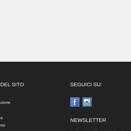
DEL SITO
SEGUICI SU:
azione
ia
NEWSLETTER
amo