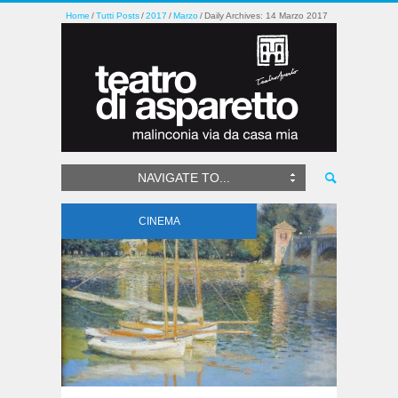
Home
Tutti Posts
2017
Marzo
Daily Archives: 14 Marzo 2017
NAVIGATE TO...
CINEMA