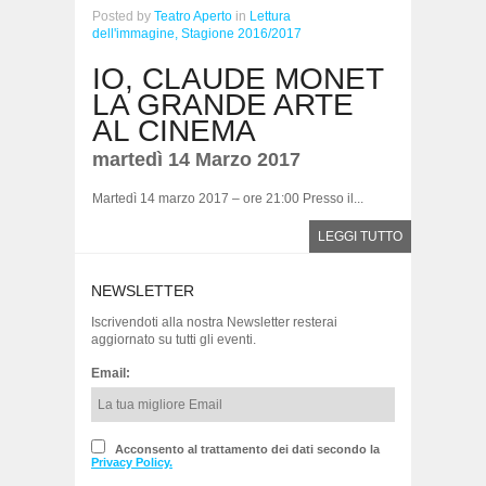
Posted
by
Teatro Aperto
in
Lettura
dell'immagine,
Stagione 2016/2017
IO, CLAUDE MONET
LA GRANDE ARTE
AL CINEMA
martedì 14 Marzo 2017
Martedì 14 marzo 2017 – ore 21:00 Presso il...
LEGGI TUTTO
NEWSLETTER
Iscrivendoti alla nostra Newsletter resterai
aggiornato su tutti gli eventi.
Email:
Acconsento al trattamento dei dati secondo la
Privacy Policy.