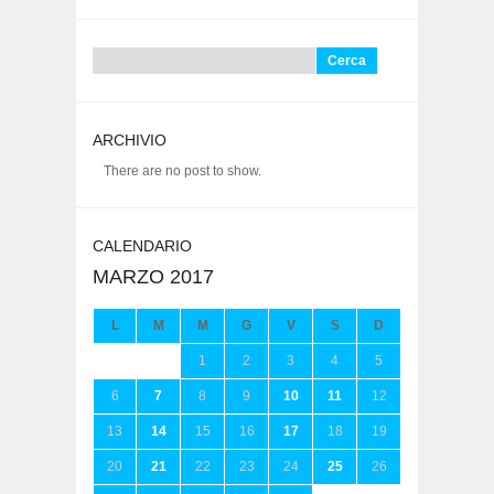
Ricerca
per:
ARCHIVIO
There are no post to show.
CALENDARIO
MARZO 2017
L
M
M
G
V
S
D
1
2
3
4
5
6
7
8
9
10
11
12
13
14
15
16
17
18
19
20
21
22
23
24
25
26