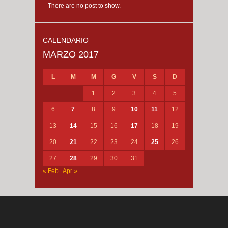
There are no post to show.
CALENDARIO
MARZO 2017
L
M
M
G
V
S
D
1
2
3
4
5
6
7
8
9
10
11
12
13
14
15
16
17
18
19
20
21
22
23
24
25
26
27
28
29
30
31
« Feb
Apr »