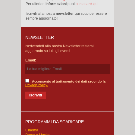
Per ulteriori
informazioni
puoi
contattarci qui
.
Iscriviti alla nostra
newsletter
qui sotto per essere
sempre aggiornato!
NEWSLETTER
Iscrivendoti alla nostra Newsletter resterai
aggiornato su tutti gli eventi.
Email:
Acconsento al trattamento dei dati secondo la
Privacy Policy.
PROGRAMMI DA SCARICARE
Cinema
Prosa e Musica