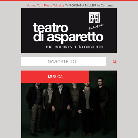
Home
Tutti Posts
Musica
VIRGINIANA MILLER in Concerto
NAVIGATE TO...
MUSICA