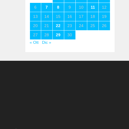
6
7
8
9
10
11
12
13
14
15
16
17
18
19
20
21
22
23
24
25
26
27
28
29
30
« Ott
Dic »