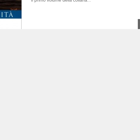
Il primo volume della collana...