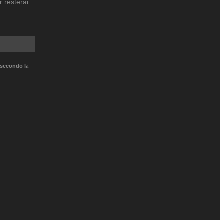
r resterai
 secondo la