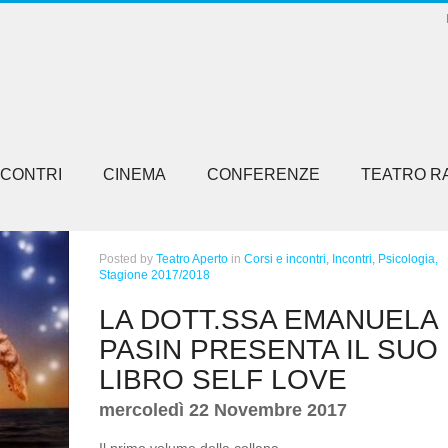
NCONTRI
CINEMA
CONFERENZE
TEATRO R
Posted
by
Teatro Aperto
in
Corsi e incontri,
Incontri,
Psicologia,
Stagione 2017/2018
LA DOTT.SSA EMANUELA
PASIN PRESENTA IL SUO
LIBRO SELF LOVE
mercoledì 22 Novembre 2017