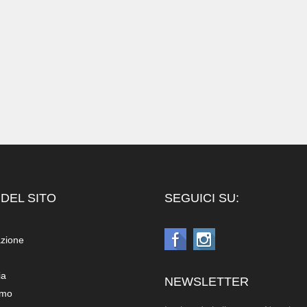
DEL SITO
SEGUICI SU:
azione
ia
NEWSLETTER
amo