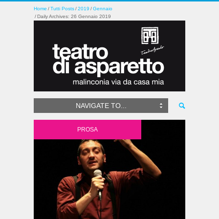
Home
Tutti Posts
2019
Gennaio
Daily Archives: 26 Gennaio 2019
NAVIGATE TO...
PROSA