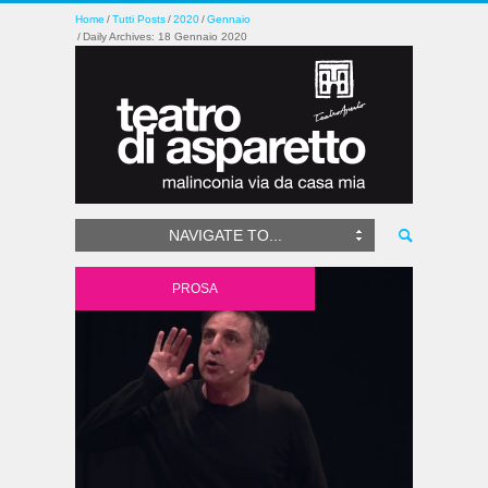
Home
Tutti Posts
2020
Gennaio
Daily Archives: 18 Gennaio 2020
NAVIGATE TO...
PROSA