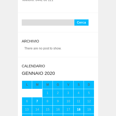
Telefono: 0442 80 121
Ricerca
per:
ARCHIVIO
There are no post to show.
CALENDARIO
GENNAIO 2020
L
M
M
G
V
S
D
1
2
3
4
5
6
7
8
9
10
11
12
13
14
15
16
17
18
19