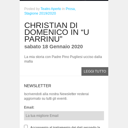
Posted
by
Teatro Aperto
in
Prosa,
Stagione 2019/2020
CHRISTIAN DI
DOMENICO IN “U
PARRINU”
sabato 18 Gennaio 2020
La mia storia con Padre Pino Pugliesi ucciso dalla
mafia
LEGGI TUTTO
NEWSLETTER
Iscrivendoti alla nostra Newsletter resterai
aggiornato su tutti gli eventi.
Email:
Acconsento al trattamento dei dati secondo la